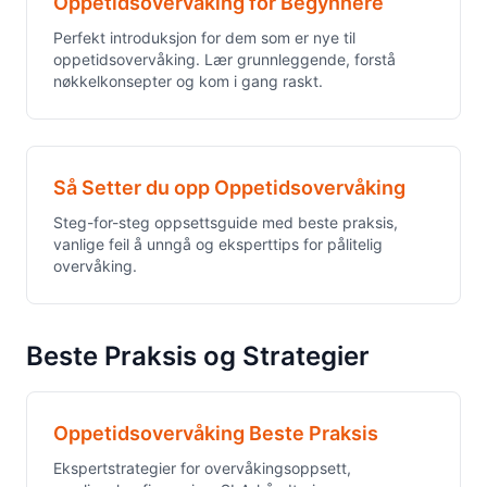
Oppetidsovervåking for Begynnere
Perfekt introduksjon for dem som er nye til
oppetidsovervåking. Lær grunnleggende, forstå
nøkkelkonsepter og kom i gang raskt.
Så Setter du opp Oppetidsovervåking
Steg-for-steg oppsettsguide med beste praksis,
vanlige feil å unngå og eksperttips for pålitelig
overvåking.
Beste Praksis og Strategier
Oppetidsovervåking Beste Praksis
Ekspertstrategier for overvåkingsoppsett,