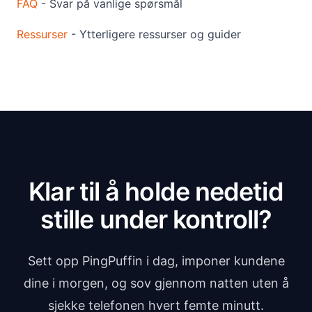
FAQ
- Svar på vanlige spørsmål
Ressurser
- Ytterligere ressurser og guider
Klar til å holde nedetid
stille under kontroll?
Sett opp PingPuffin i dag, imponer kundene
dine i morgen, og sov gjennom natten uten å
sjekke telefonen hvert femte minutt.