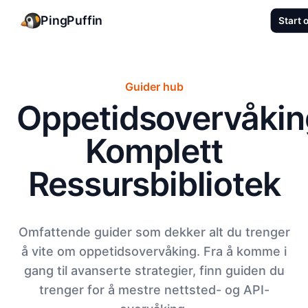
PingPuffin
Start 
Guider hub
Oppetidsovervåkin
Komplett
Ressursbibliotek
Omfattende guider som dekker alt du trenger
å vite om oppetidsovervåking. Fra å komme i
gang til avanserte strategier, finn guiden du
trenger for å mestre nettsted- og API-