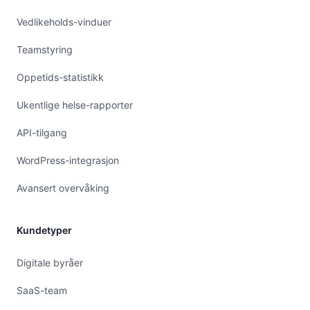
Vedlikeholds-vinduer
Teamstyring
Oppetids-statistikk
Ukentlige helse-rapporter
API-tilgang
WordPress-integrasjon
Avansert overvåking
Kundetyper
Digitale byråer
SaaS-team