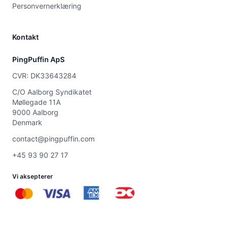
Personvernerklæring
Kontakt
PingPuffin ApS
CVR: DK33643284
C/O Aalborg Syndikatet
Møllegade 11A
9000 Aalborg
Denmark
contact@pingpuffin.com
+45 93 90 27 17
Vi aksepterer