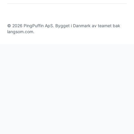
©
2026
PingPuffin ApS. Bygget i Danmark av teamet bak
langsom.com
.