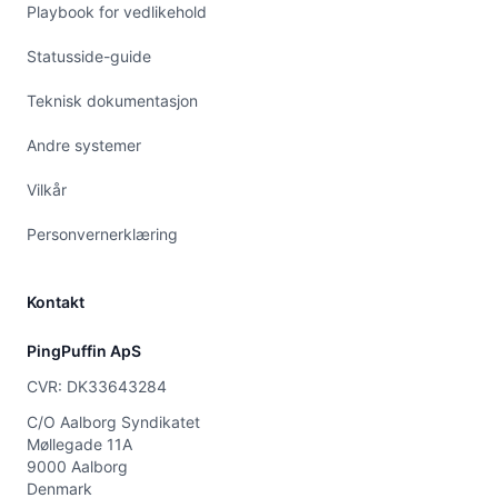
Playbook for vedlikehold
Statusside-guide
Teknisk dokumentasjon
Andre systemer
Vilkår
Personvernerklæring
Kontakt
PingPuffin ApS
CVR: DK33643284
C/O Aalborg Syndikatet
Møllegade 11A
9000 Aalborg
Denmark