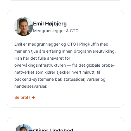
Emil Højbjerg
Medgrunnlegger & CTO
Emil er medgrunnlegger og CTO i PingPuffin med
mer enn tjue års erfaring innen programvareutvikling.
Han har det fulle ansvaret for
overvåkingsinfrastrukturen — fra det globale probe-
nettverket som kjører sjekker hvert minutt, til
backend-systemene bak statussider, varsler og
hendelsesvarsler.
Se profil →
Oliver Lindebod