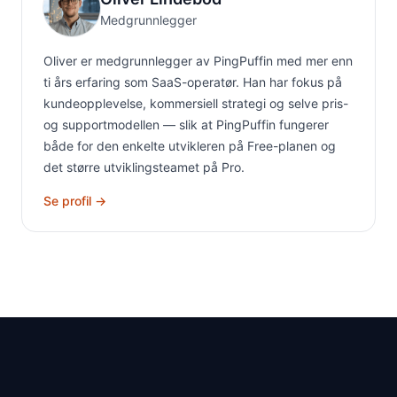
Medgrunnlegger
Oliver er medgrunnlegger av PingPuffin med mer enn
ti års erfaring som SaaS-operatør. Han har fokus på
kundeopplevelse, kommersiell strategi og selve pris-
og supportmodellen — slik at PingPuffin fungerer
både for den enkelte utvikleren på Free-planen og
det større utviklingsteamet på Pro.
Se profil →