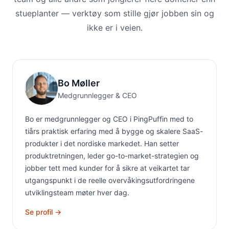
stueplanter — verktøy som stille gjør jobben sin og
ikke er i veien.
Bo Møller
Medgrunnlegger & CEO
Bo er medgrunnlegger og CEO i PingPuffin med to
tiårs praktisk erfaring med å bygge og skalere SaaS-
produkter i det nordiske markedet. Han setter
produktretningen, leder go-to-market-strategien og
jobber tett med kunder for å sikre at veikartet tar
utgangspunkt i de reelle overvåkingsutfordringene
utviklingsteam møter hver dag.
Se profil →