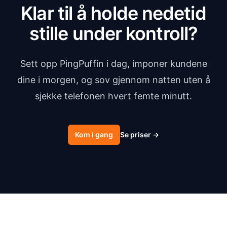
Klar til å holde nedetid
stille under kontroll?
Sett opp PingPuffin i dag, imponer kundene
dine i morgen, og sov gjennom natten uten å
sjekke telefonen hvert femte minutt.
Kom i gang
Se priser
→