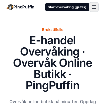
PingPuffin
Start overvåking (gratis)
Brukstilfelle
E-handel
Overvåking ·
Overvåk Online
Butikk ·
PingPuffin
Overvåk online butikk på minutter. Oppdag