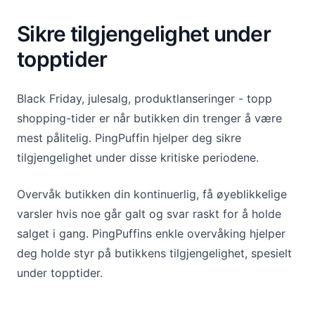
Sikre tilgjengelighet under
topptider
Black Friday, julesalg, produktlanseringer - topp
shopping-tider er når butikken din trenger å være
mest pålitelig. PingPuffin hjelper deg sikre
tilgjengelighet under disse kritiske periodene.
Overvåk butikken din kontinuerlig, få øyeblikkelige
varsler hvis noe går galt og svar raskt for å holde
salget i gang. PingPuffins enkle overvåking hjelper
deg holde styr på butikkens tilgjengelighet, spesielt
under topptider.