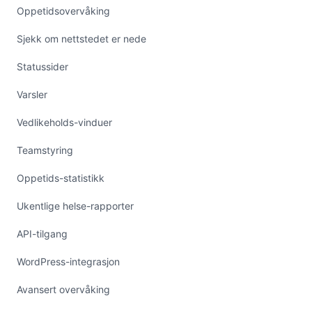
Oppetidsovervåking
Sjekk om nettstedet er nede
Statussider
Varsler
Vedlikeholds-vinduer
Teamstyring
Oppetids-statistikk
Ukentlige helse-rapporter
API-tilgang
WordPress-integrasjon
Avansert overvåking