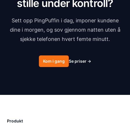
stille under kontroll?
Sett opp PingPuffin i dag, imponer kundene
dine i morgen, og sov gjennom natten uten å
sjekke telefonen hvert femte minutt.
Kom i gang
Se priser
→
Produkt