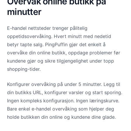
Overvåk online butikk på
minutter
E-handel nettsteder trenger pålitelig
oppetidsovervåking. Hvert minutt med nedetid
betyr tapte salg. PingPuffin gjør det enkelt å
overvåke din online butikk, oppdage problemer før
kundene gjør og sikre tilgjengelighet under topp
shopping-tider.
Konfigurer overvåking på under 5 minutter. Legg til
din butikks URL, konfigurer varsler og start sporing.
Ingen kompleks konfigurasjon. Ingen læringskurve.
Bare enkel e-handel overvåking som hjelper deg
holde butikken din online og kundene dine glade.