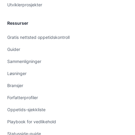
Utviklerprosjekter
Ressurser
Gratis nettsted oppetidskontroll
Guider
Sammenligninger
Løsninger
Bransjer
Forfatterprofiler
Oppetids-sjekkliste
Playbook for vedlikehold
Statusside-guide