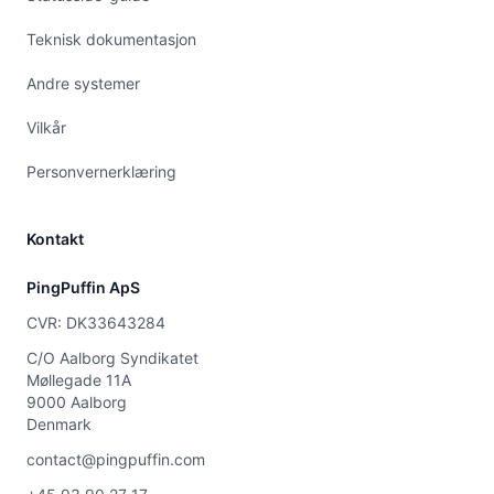
Teknisk dokumentasjon
Andre systemer
Vilkår
Personvernerklæring
Kontakt
PingPuffin ApS
CVR: DK33643284
C/O Aalborg Syndikatet
Møllegade 11A
9000 Aalborg
Denmark
contact@pingpuffin.com