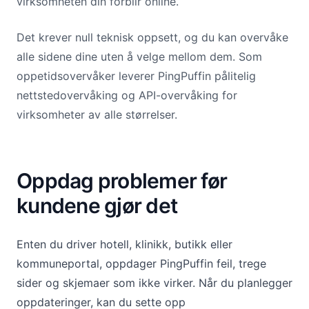
virksomheten din forblir online.
Det krever null teknisk oppsett, og du kan overvåke
alle sidene dine uten å velge mellom dem. Som
oppetidsovervåker leverer PingPuffin pålitelig
nettstedovervåking og API-overvåking for
virksomheter av alle størrelser.
Oppdag problemer før
kundene gjør det
Enten du driver hotell, klinikk, butikk eller
kommuneportal, oppdager PingPuffin feil, trege
sider og skjemaer som ikke virker. Når du planlegger
oppdateringer, kan du sette opp