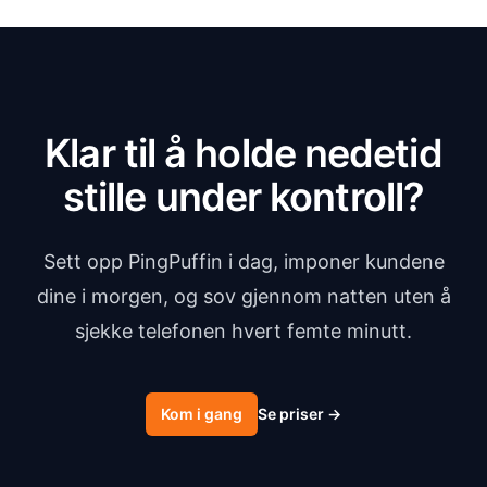
Klar til å holde nedetid
stille under kontroll?
Sett opp PingPuffin i dag, imponer kundene
dine i morgen, og sov gjennom natten uten å
sjekke telefonen hvert femte minutt.
Kom i gang
Se priser
→