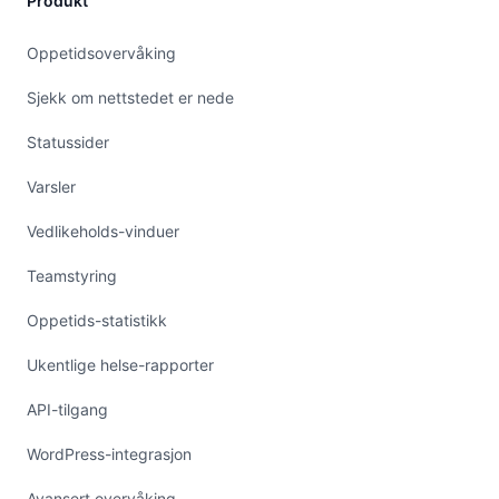
Produkt
Oppetidsovervåking
Sjekk om nettstedet er nede
Statussider
Varsler
Vedlikeholds-vinduer
Teamstyring
Oppetids-statistikk
Ukentlige helse-rapporter
API-tilgang
WordPress-integrasjon
Avansert overvåking