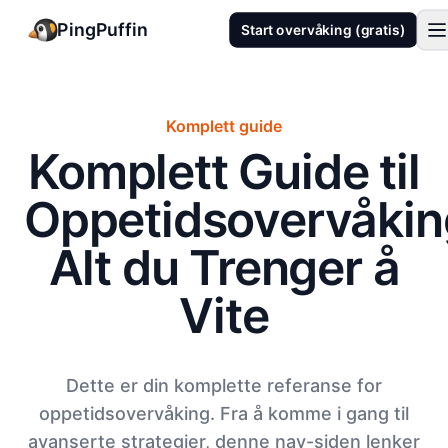
PingPuffin
Start overvåking (gratis)
Komplett guide
Komplett Guide til
Oppetidsovervåkin
Alt du Trenger å
Vite
Dette er din komplette referanse for
oppetidsovervåking. Fra å komme i gang til
avanserte strategier, denne nav-siden lenker