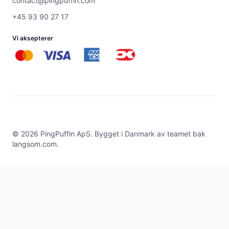
contact@pingpuffin.com
+45 93 90 27 17
Vi aksepterer
©
2026
PingPuffin ApS. Bygget i Danmark av teamet bak
langsom.com
.