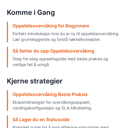
Komme i Gang
Oppetidsovervåking for Begynnere
Perfekt introduksjon hvis du er ny til oppetidsovervåking.
Lær grunnleggende og forstå nøkkelkonsepter.
Så Setter du opp Oppetidsovervåking
Steg-for-steg oppsettsguide med beste praksis og
vanlige feil å unngå.
Kjerne strategier
Oppetidsovervåking Beste Praksis
Ekspertstrategier for overvåkingsoppsett,
varslingskonfigurasjon og SLA-håndtering.
Så Lager du en Statusside
Komplett guide for å lage effektive statussider med