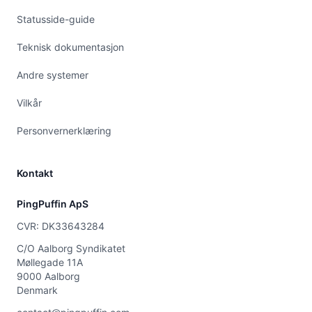
Statusside-guide
Teknisk dokumentasjon
Andre systemer
Vilkår
Personvernerklæring
Kontakt
PingPuffin ApS
CVR: DK33643284
C/O Aalborg Syndikatet
Møllegade 11A
9000 Aalborg
Denmark