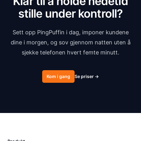
Klar til å holde nedetid
stille under kontroll?
Sett opp PingPuffin i dag, imponer kundene
dine i morgen, og sov gjennom natten uten å
sjekke telefonen hvert femte minutt.
Kom i gang
Se priser
→