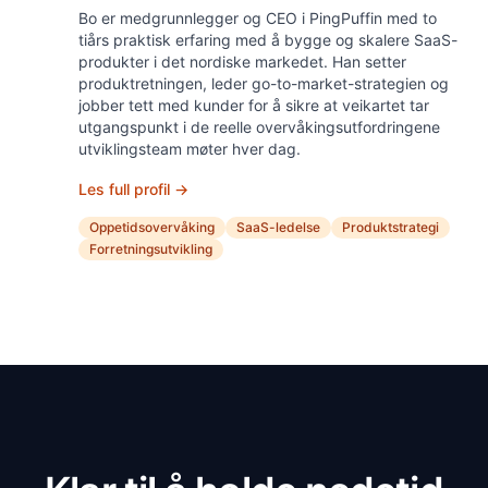
Bo er medgrunnlegger og CEO i PingPuffin med to
tiårs praktisk erfaring med å bygge og skalere SaaS-
produkter i det nordiske markedet. Han setter
produktretningen, leder go-to-market-strategien og
jobber tett med kunder for å sikre at veikartet tar
utgangspunkt i de reelle overvåkingsutfordringene
utviklingsteam møter hver dag.
Les full profil →
Oppetidsovervåking
SaaS-ledelse
Produktstrategi
Forretningsutvikling