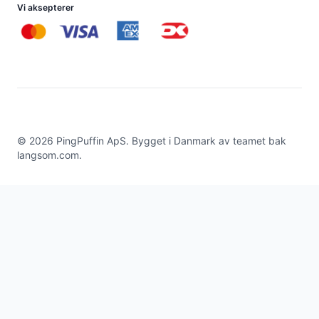
Vi aksepterer
©
2026
PingPuffin ApS. Bygget i Danmark av teamet bak
langsom.com
.