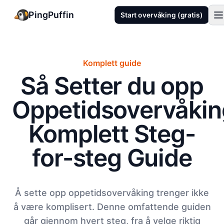
PingPuffin
Start overvåking (gratis)
Komplett guide
Så Setter du opp
Oppetidsovervåkin
Komplett Steg-
for-steg Guide
Å sette opp oppetidsovervåking trenger ikke
å være komplisert. Denne omfattende guiden
går gjennom hvert steg, fra å velge riktig