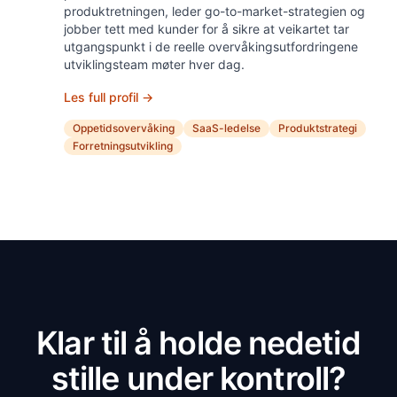
produktretningen, leder go-to-market-strategien og
jobber tett med kunder for å sikre at veikartet tar
utgangspunkt i de reelle overvåkingsutfordringene
utviklingsteam møter hver dag.
Les full profil →
Oppetidsovervåking
SaaS-ledelse
Produktstrategi
Forretningsutvikling
Klar til å holde nedetid
stille under kontroll?