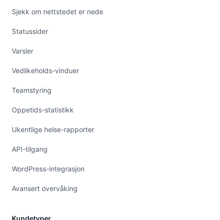
Sjekk om nettstedet er nede
Statussider
Varsler
Vedlikeholds-vinduer
Teamstyring
Oppetids-statistikk
Ukentlige helse-rapporter
API-tilgang
WordPress-integrasjon
Avansert overvåking
Kundetyper