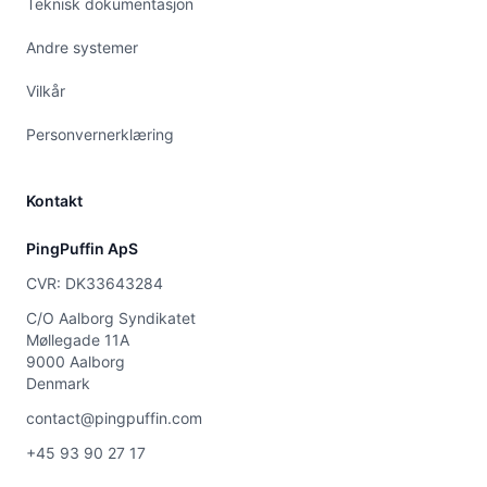
Teknisk dokumentasjon
Andre systemer
Vilkår
Personvernerklæring
Kontakt
PingPuffin ApS
CVR: DK33643284
C/O Aalborg Syndikatet
Møllegade 11A
9000 Aalborg
Denmark
contact@pingpuffin.com
+45 93 90 27 17