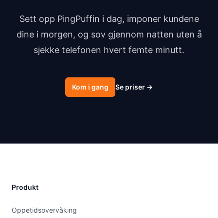
Sett opp PingPuffin i dag, imponer kundene
dine i morgen, og sov gjennom natten uten å
sjekke telefonen hvert femte minutt.
Kom i gang
Se priser
→
Produkt
Oppetidsovervåking