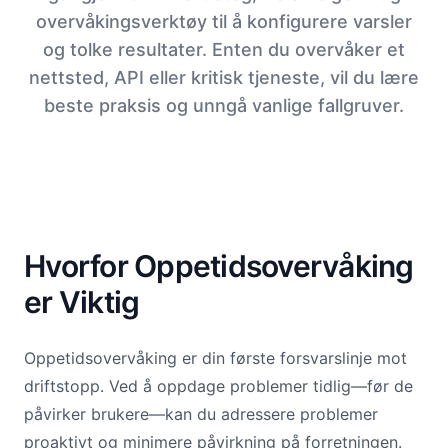
overvåkingsverktøy til å konfigurere varsler
og tolke resultater. Enten du overvåker et
nettsted, API eller kritisk tjeneste, vil du lære
beste praksis og unngå vanlige fallgruver.
Hvorfor Oppetidsovervåking
er Viktig
Oppetidsovervåking er din første forsvarslinje mot
driftstopp. Ved å oppdage problemer tidlig—før de
påvirker brukere—kan du adressere problemer
proaktivt og minimere påvirkning på forretningen.