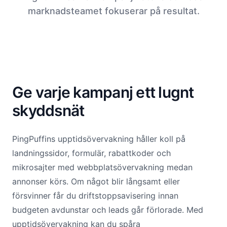
marknadsteamet fokuserar på resultat.
Ge varje kampanj ett lugnt
skyddsnät
PingPuffins upptidsövervakning håller koll på
landningssidor, formulär, rabattkoder och
mikrosajter med webbplatsövervakning medan
annonser körs. Om något blir långsamt eller
försvinner får du driftstoppsavisering innan
budgeten avdunstar och leads går förlorade. Med
upptidsövervakning kan du spåra