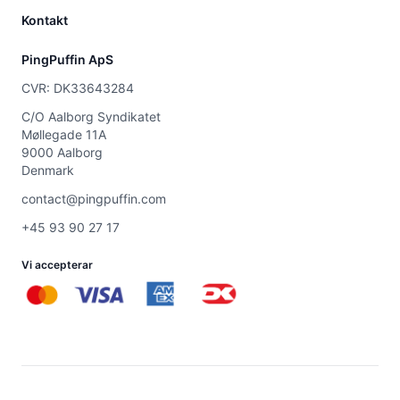
Kontakt
PingPuffin ApS
CVR: DK33643284
C/O Aalborg Syndikatet
Møllegade 11A
9000 Aalborg
Denmark
contact@pingpuffin.com
+45 93 90 27 17
Vi accepterar