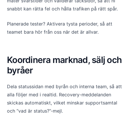
mäter svarstider och validerar tacksidor, så att ni
snabbt kan rätta fel och hålla trafiken på rätt spår.
Planerade tester? Aktivera tysta perioder, så att
teamet bara hör från oss när det är allvar.
Koordinera marknad, sälj och
byråer
Dela statussidan med byrån och interna team, så att
alla följer med i realtid. Recovery-meddelanden
skickas automatiskt, vilket minskar supportsamtal
och “vad är status?”-mejl.