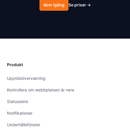
Kom igång
Se priser
→
Produkt
Upptidsövervakning
Kontrollera om webbplatsen är nere
Statussidor
Notifikationer
Underhållsfönster