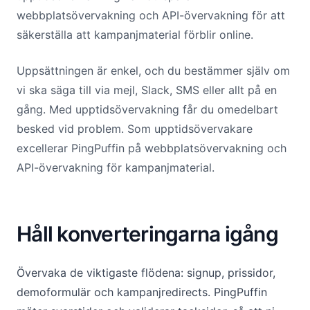
webbplatsövervakning och API-övervakning för att
säkerställa att kampanjmaterial förblir online.
Uppsättningen är enkel, och du bestämmer själv om
vi ska säga till via mejl, Slack, SMS eller allt på en
gång. Med upptidsövervakning får du omedelbart
besked vid problem. Som upptidsövervakare
excellerar PingPuffin på webbplatsövervakning och
API-övervakning för kampanjmaterial.
Håll konverteringarna igång
Övervaka de viktigaste flödena: signup, prissidor,
demoformulär och kampanjredirects. PingPuffin