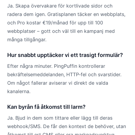
Ja. Skapa övervakare för kortlivade sidor och
radera dem igen. Gratisplanen täcker en webbplats,
och Pro kostar €19/månad för upp till 100
webbplatser – gott och väl till en kampanj med
många tillgångar.
Hur snabbt upptäcker vi ett trasigt formulär?
Efter några minuter. PingPuffin kontrollerar
bekräftelsemeddelanden, HTTP-fel och svarstider.
Om något fallerar aviserar vi direkt de valda
kanalerna.
Kan byrån få åtkomst till larm?
Ja. Bjud in dem som tittare eller lägg till deras
webhook/SMS. De får den kontext de behöver, utan
åtkomst till ert CMS eller era marknadsverktyg.