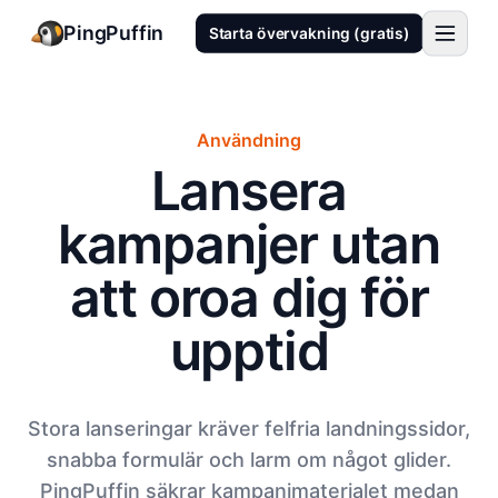
PingPuffin
Starta övervakning (gratis)
Användning
Lansera
kampanjer utan
att oroa dig för
upptid
Stora lanseringar kräver felfria landningssidor,
snabba formulär och larm om något glider.
PingPuffin säkrar kampanjmaterialet medan