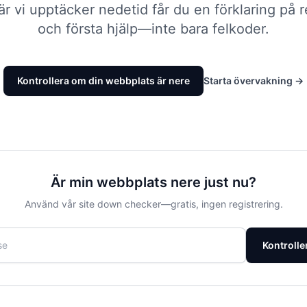
När vi upptäcker nedetid får du en förklaring på
och första hjälp—inte bara felkoder.
Kontrollera om din webbplats är nere
Starta övervakning
→
Är min webbplats nere just nu?
Använd vår site down checker—gratis, ingen registrering.
Kontrolle