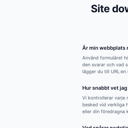
Site do
Är min webbplats n
Använd formuläret hö
den svarar och vad s
lägger du till URL:en 
Hur snabbt vet jag
Vi kontrollerar varje 
besked vid verkliga 
eller din föredragna 
Vad spårar nedeti