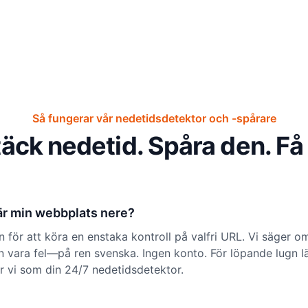
Så fungerar vår nedetidsdetektor och -spårare
äck nedetid. Spåra den. Få 
är min webbplats nere?
 för att köra en enstaka kontroll på valfri URL. Vi säger o
 vara fel—på ren svenska. Ingen konto. För löpande lugn l
r vi som din 24/7 nedetidsdetektor.