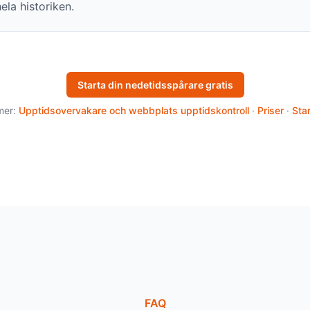
ela historiken.
Starta din nedetidsspårare gratis
mer:
Upptidsovervakare och webbplats upptidskontroll
·
Priser
·
Sta
FAQ