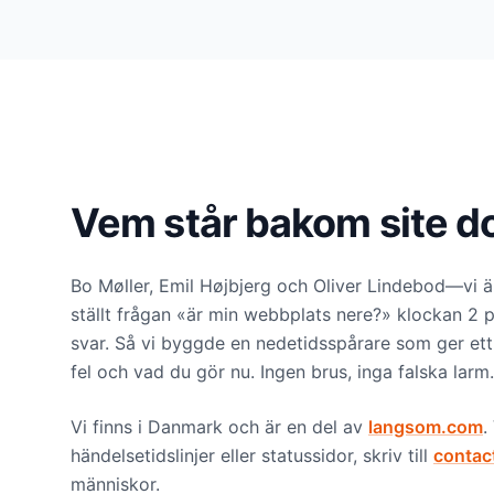
Vem står bakom site 
Bo Møller, Emil Højbjerg och Oliver Lindebod—vi är
ställt frågan «är min webbplats nere?» klockan 2 
svar. Så vi byggde en nedetidsspårare som ger ett 
fel och vad du gör nu. Ingen brus, inga falska larm.
Vi finns i Danmark och är en del av
langsom.com
.
händelsetidslinjer eller statussidor, skriv till
contac
människor.