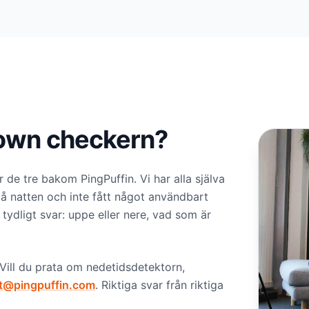
down checkern?
 de tre bakom PingPuffin. Vi har alla själva
på natten och inte fått något användbart
tydligt svar: uppe eller nere, vad som är
 Vill du prata om nedetidsdetektorn,
t@pingpuffin.com
. Riktiga svar från riktiga