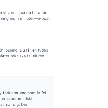
n vi varnar, så du bara får
arning inom minuter—e-post,
h lösning. Du får en tydlig
ter tekniska fel till ren
 förklarar vad som är fel
ateras automatiskt.
varnar dig. Din