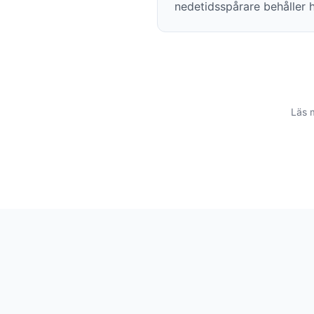
nedetidsspårare behåller h
Läs 