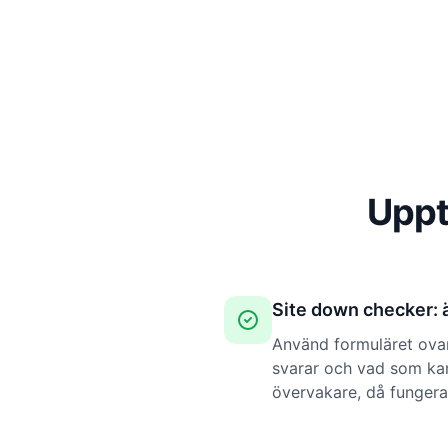
Uppt
Site down checker: 
Använd formuläret ovan
svarar och vad som kan
övervakare, då fungera