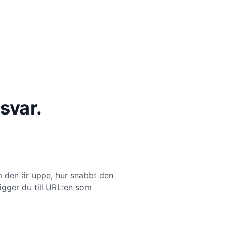
svar.
m den är uppe, hur snabbt den
ägger du till URL:en som