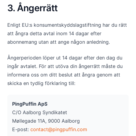
3. Ångerrätt
Enligt EU:s konsumentskyddslagstiftning har du rätt
att ångra detta avtal inom 14 dagar efter
abonnemang utan att ange någon anledning.
Ångerperioden löper ut 14 dagar efter den dag du
ingår avtalet. För att utöva din ångerrätt måste du
informera oss om ditt beslut att ångra genom att
skicka en tydlig förklaring till:
PingPuffin ApS
C/O Aalborg Syndikatet
Møllegade 11A, 9000 Aalborg
E-post:
contact@pingpuffin.com