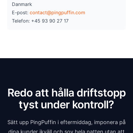
Danmark
E-post:
contact@pingpuffin.com
Telefon: +45 93 90 27 17
Redo att hålla driftstopp
tyst under kontroll?
Sätt upp PingPuffin i eftermiddag, imponera på
dina kunder ikväll och sov hela natten utan att