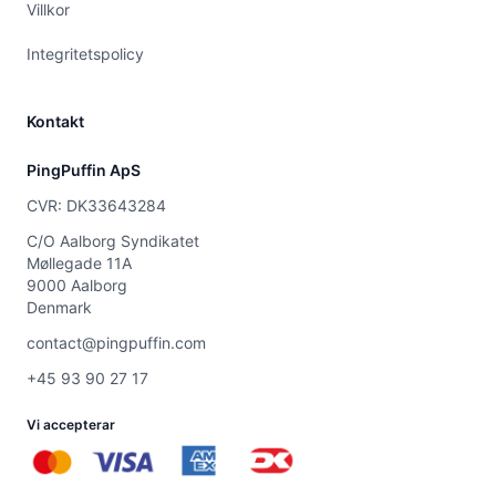
Villkor
Integritetspolicy
Kontakt
PingPuffin ApS
CVR: DK33643284
C/O Aalborg Syndikatet
Møllegade 11A
9000 Aalborg
Denmark
contact@pingpuffin.com
+45 93 90 27 17
Vi accepterar