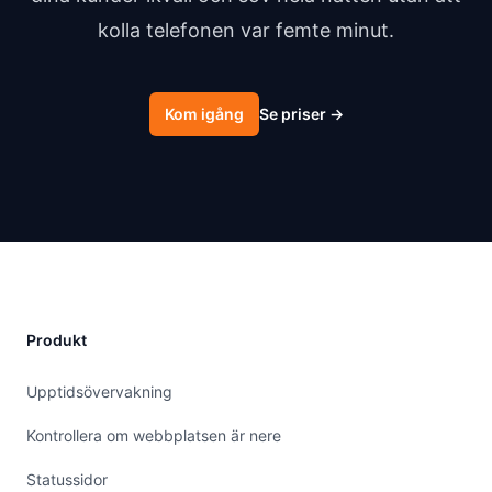
kolla telefonen var femte minut.
Kom igång
Se priser
→
Produkt
Upptidsövervakning
Kontrollera om webbplatsen är nere
Statussidor