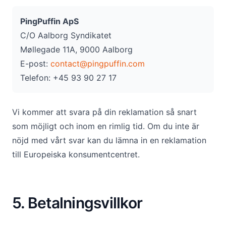
PingPuffin ApS
C/O Aalborg Syndikatet
Møllegade 11A, 9000 Aalborg
E-post:
contact@pingpuffin.com
Telefon: +45 93 90 27 17
Vi kommer att svara på din reklamation så snart
som möjligt och inom en rimlig tid. Om du inte är
nöjd med vårt svar kan du lämna in en reklamation
till Europeiska konsumentcentret.
5. Betalningsvillkor