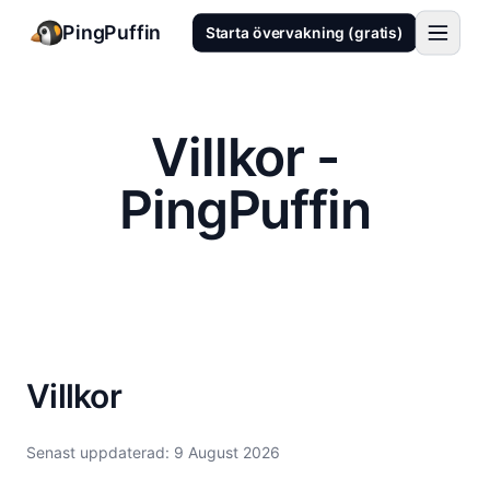
PingPuffin
Starta övervakning (gratis)
Villkor -
PingPuffin
Villkor
Senast uppdaterad: 9 August 2026