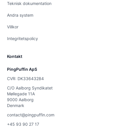
Teknisk dokumentation
Andra system
Villkor
Integritetspolicy
Kontakt
PingPuffin ApS
CVR: DK33643284
C/O Aalborg Syndikatet
Møllegade 11A
9000 Aalborg
Denmark
contact@pingpuffin.com
+45 93 90 27 17