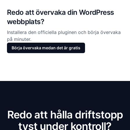
Redo att övervaka din WordPress
webbplats?
Installera den officiella pluginen och börja övervaka
på minuter.
Börja övervaka medan det är gratis
Redo att hålla driftstopp
tyst under kontroll?