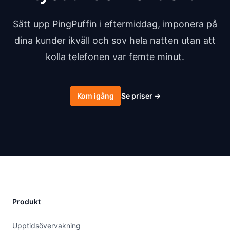
Sätt upp PingPuffin i eftermiddag, imponera på
dina kunder ikväll och sov hela natten utan att
kolla telefonen var femte minut.
Kom igång
Se priser
→
Produkt
Upptidsövervakning