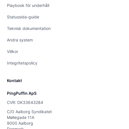
Playbook för underhåll
Statussida-guide
Teknisk dokumentation
Andra system
Villkor
Integritetspolicy
Kontakt
PingPuffin ApS
CVR: DK33643284
C/O Aalborg Syndikatet
Møllegade 11A
9000 Aalborg
Denmark