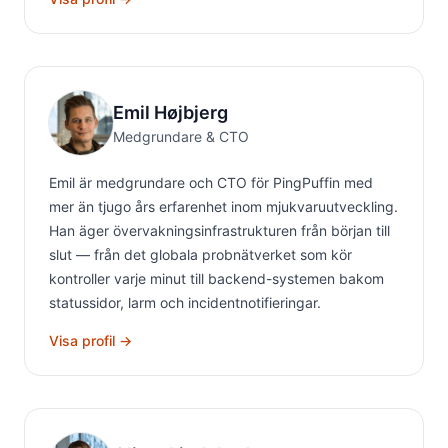
Emil Højbjerg
Medgrundare & CTO
Emil är medgrundare och CTO för PingPuffin med
mer än tjugo års erfarenhet inom mjukvaruutveckling.
Han äger övervakningsinfrastrukturen från början till
slut — från det globala probnätverket som kör
kontroller varje minut till backend-systemen bakom
statussidor, larm och incidentnotifieringar.
Visa profil →