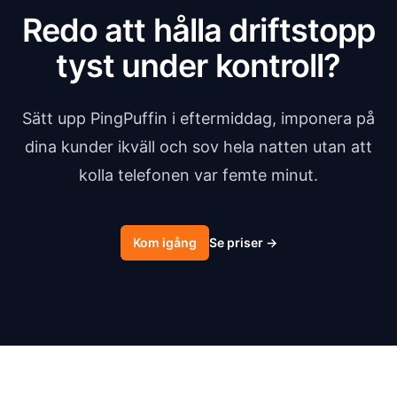
Redo att hålla driftstopp
tyst under kontroll?
Sätt upp PingPuffin i eftermiddag, imponera på
dina kunder ikväll och sov hela natten utan att
kolla telefonen var femte minut.
Kom igång
Se priser
→