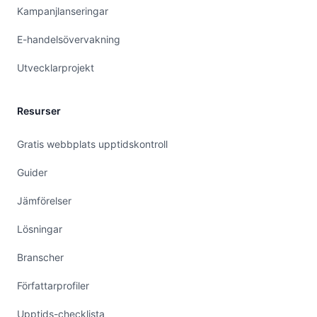
Kampanjlanseringar
E-handelsövervakning
Utvecklarprojekt
Resurser
Gratis webbplats upptidskontroll
Guider
Jämförelser
Lösningar
Branscher
Författarprofiler
Upptids-checklista