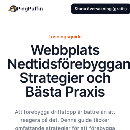
PingPuffin
Starta övervakning (gratis)
Lösningsguide
Webbplats
Nedtidsförebyggan
Strategier och
Bästa Praxis
Att förebygga driftstopp är bättre än att
reagera på det. Denna guide täcker
omfattande strategier för att förebygga