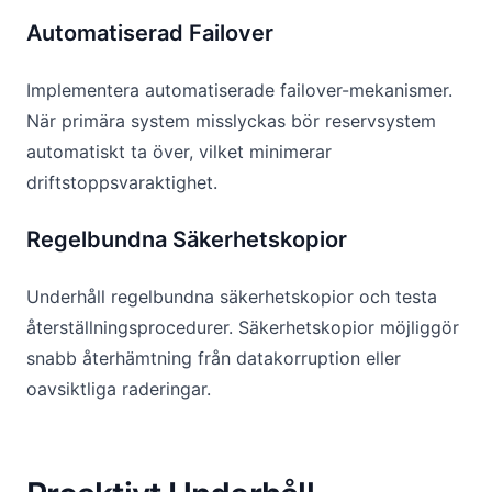
Automatiserad Failover
Implementera automatiserade failover-mekanismer.
När primära system misslyckas bör reservsystem
automatiskt ta över, vilket minimerar
driftstoppsvaraktighet.
Regelbundna Säkerhetskopior
Underhåll regelbundna säkerhetskopior och testa
återställningsprocedurer. Säkerhetskopior möjliggör
snabb återhämtning från datakorruption eller
oavsiktliga raderingar.