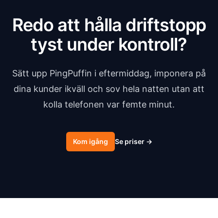
Redo att hålla driftstopp
tyst under kontroll?
Sätt upp PingPuffin i eftermiddag, imponera på
dina kunder ikväll och sov hela natten utan att
kolla telefonen var femte minut.
Kom igång
Se priser
→