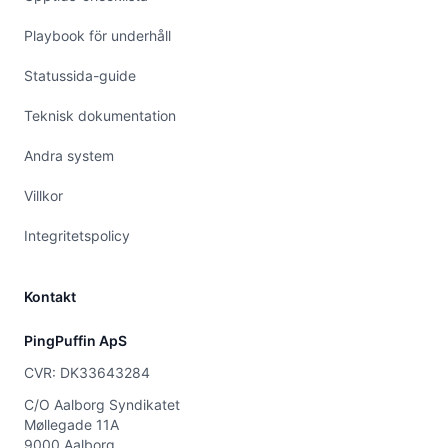
Playbook för underhåll
Statussida-guide
Teknisk dokumentation
Andra system
Villkor
Integritetspolicy
Kontakt
PingPuffin ApS
CVR: DK33643284
C/O Aalborg Syndikatet
Møllegade 11A
9000 Aalborg