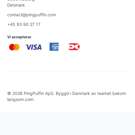
Denmark
contact@pingpuffin.com
+45 93 90 27 17
Vi accepterar
©
2026
PingPuffin ApS. Byggd i Danmark av teamet bakom
langsom.com
.