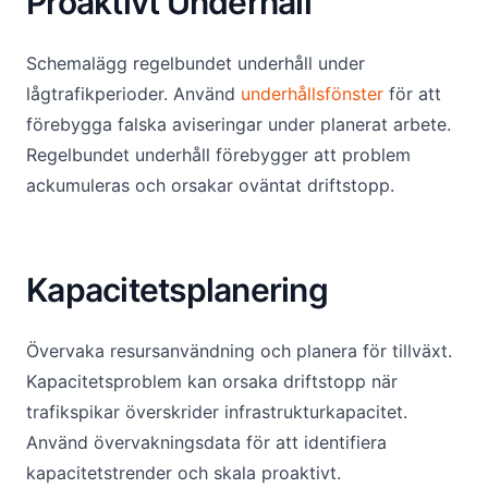
Proaktivt Underhåll
Schemalägg regelbundet underhåll under
lågtrafikperioder. Använd
underhållsfönster
för att
förebygga falska aviseringar under planerat arbete.
Regelbundet underhåll förebygger att problem
ackumuleras och orsakar oväntat driftstopp.
Kapacitetsplanering
Övervaka resursanvändning och planera för tillväxt.
Kapacitetsproblem kan orsaka driftstopp när
trafikspikar överskrider infrastrukturkapacitet.
Använd övervakningsdata för att identifiera
kapacitetstrender och skala proaktivt.