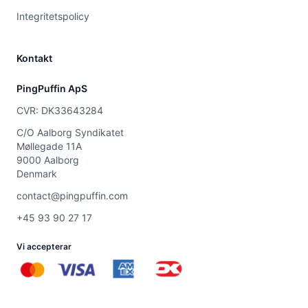
Integritetspolicy
Kontakt
PingPuffin ApS
CVR: DK33643284
C/O Aalborg Syndikatet
Møllegade 11A
9000 Aalborg
Denmark
contact@pingpuffin.com
+45 93 90 27 17
Vi accepterar