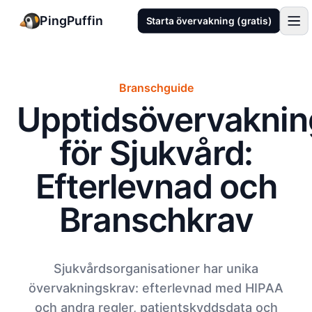
PingPuffin
Starta övervakning (gratis)
Branschguide
Upptidsövervaknin
för Sjukvård:
Efterlevnad och
Branschkrav
Sjukvårdsorganisationer har unika
övervakningskrav: efterlevnad med HIPAA
och andra regler, patientskyddsdata och