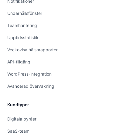
Notifikationer
Underhållsfönster
Teamhantering
Upptidsstatistik
Veckovisa hälsorapporter
API-tillgång
WordPress-integration
Avancerad övervakning
Kundtyper
Digitala byråer
SaaS-team