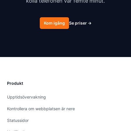
kolla telefonen var femte minut.
Kom igång
Se priser
→
Produkt
Upptidsövervakning
Kontrollera om webbplatsen är nere
Statussidor