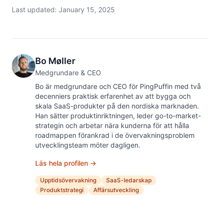
Last updated:
January 15, 2025
Bo Møller
Medgrundare & CEO
Bo är medgrundare och CEO för PingPuffin med två
decenniers praktisk erfarenhet av att bygga och
skala SaaS-produkter på den nordiska marknaden.
Han sätter produktinriktningen, leder go-to-market-
strategin och arbetar nära kunderna för att hålla
roadmappen förankrad i de övervakningsproblem
utvecklingsteam möter dagligen.
Läs hela profilen →
Upptidsövervakning
SaaS-ledarskap
Produktstrategi
Affärsutveckling