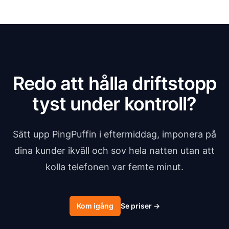
Redo att hålla driftstopp
tyst under kontroll?
Sätt upp PingPuffin i eftermiddag, imponera på
dina kunder ikväll och sov hela natten utan att
kolla telefonen var femte minut.
Kom igång
Se priser
→