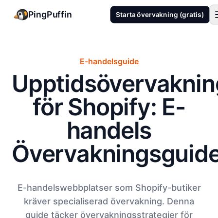
PingPuffin
Starta övervakning (gratis)
E-handelsguide
Upptidsövervaknin
för Shopify: E-
handels
Övervakningsguid
E-handelswebbplatser som Shopify-butiker
kräver specialiserad övervakning. Denna
guide täcker övervakningsstrategier för