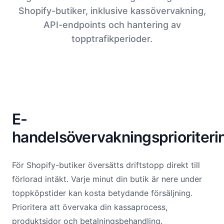
Shopify-butiker, inklusive kassövervakning,
API-endpoints och hantering av
topptrafikperioder.
E-
handelsövervakningsprioriteri
För Shopify-butiker översätts driftstopp direkt till
förlorad intäkt. Varje minut din butik är nere under
toppköpstider kan kosta betydande försäljning.
Prioritera att övervaka din kassaprocess,
produktsidor och betalningsbehandling.