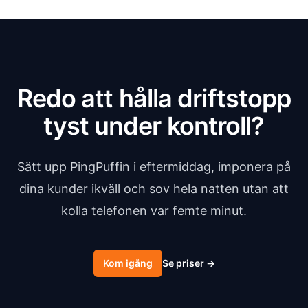
Redo att hålla driftstopp
tyst under kontroll?
Sätt upp PingPuffin i eftermiddag, imponera på
dina kunder ikväll och sov hela natten utan att
kolla telefonen var femte minut.
Kom igång
Se priser
→