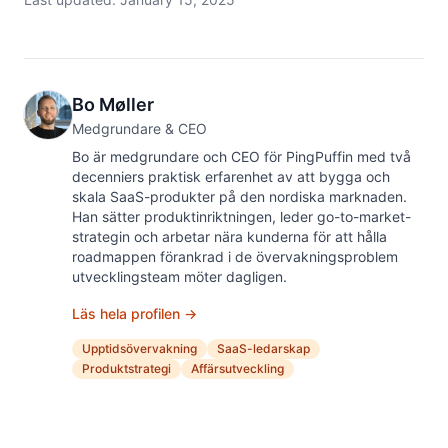
Bo Møller
Medgrundare & CEO
Bo är medgrundare och CEO för PingPuffin med två
decenniers praktisk erfarenhet av att bygga och
skala SaaS-produkter på den nordiska marknaden.
Han sätter produktinriktningen, leder go-to-market-
strategin och arbetar nära kunderna för att hålla
roadmappen förankrad i de övervakningsproblem
utvecklingsteam möter dagligen.
Läs hela profilen →
Upptidsövervakning
SaaS-ledarskap
Produktstrategi
Affärsutveckling