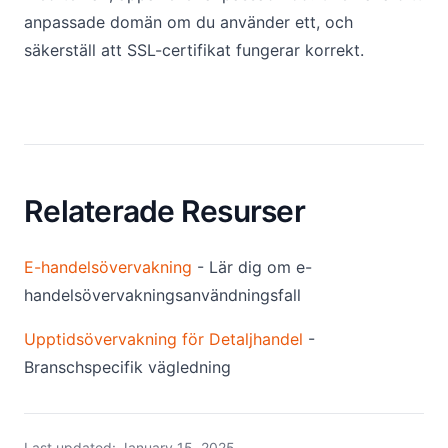
anpassade domän om du använder ett, och
säkerställ att SSL-certifikat fungerar korrekt.
Relaterade Resurser
E-handelsövervakning
- Lär dig om e-
handelsövervakningsanvändningsfall
Upptidsövervakning för Detaljhandel
-
Branschspecifik vägledning
Last updated:
January 15, 2025