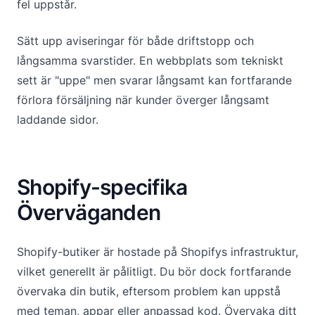
fel uppstår.
Sätt upp aviseringar för både driftstopp och
långsamma svarstider. En webbplats som tekniskt
sett är "uppe" men svarar långsamt kan fortfarande
förlora försäljning när kunder överger långsamt
laddande sidor.
Shopify-specifika
Överväganden
Shopify-butiker är hostade på Shopifys infrastruktur,
vilket generellt är pålitligt. Du bör dock fortfarande
övervaka din butik, eftersom problem kan uppstå
med teman, appar eller anpassad kod. Övervaka ditt