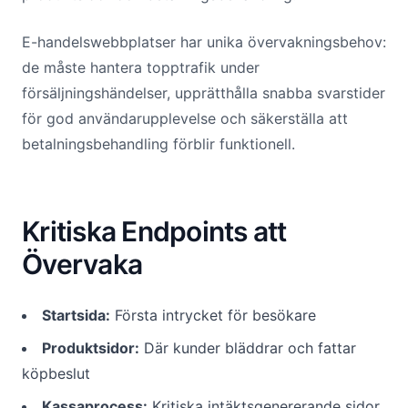
E-handelswebbplatser har unika övervakningsbehov:
de måste hantera topptrafik under
försäljningshändelser, upprätthålla snabba svarstider
för god användarupplevelse och säkerställa att
betalningsbehandling förblir funktionell.
Kritiska Endpoints att
Övervaka
Startsida:
Första intrycket för besökare
Produktsidor:
Där kunder bläddrar och fattar
köpbeslut
Kassaprocess:
Kritiska intäktsgenererande sidor