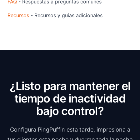
FAQ
- Respuestas a preguntas comunes
Recursos
- Recursos y guías adicionales
¿Listo para mantener el
tiempo de inactividad
bajo control?
Configura PingPuffin esta tarde, impresiona a
tus clientes esta noche y duerme toda la noche