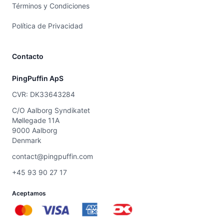
Términos y Condiciones
Política de Privacidad
Contacto
PingPuffin ApS
CVR: DK33643284
C/O Aalborg Syndikatet
Møllegade 11A
9000 Aalborg
Denmark
contact@pingpuffin.com
+45 93 90 27 17
Aceptamos