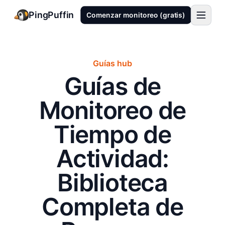
PingPuffin
Comenzar monitoreo (gratis)
Guías hub
Guías de
Monitoreo de
Tiempo de
Actividad:
Biblioteca
Completa de