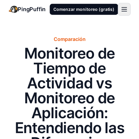
PingPuffin
Comenzar monitoreo (gratis)
Comparación
Monitoreo de
Tiempo de
Actividad vs
Monitoreo de
Aplicación:
Entendiendo las