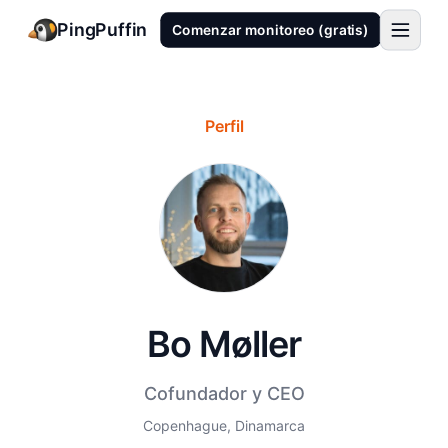
PingPuffin
Comenzar monitoreo (gratis)
Perfil
Bo Møller
Cofundador y CEO
Copenhague, Dinamarca