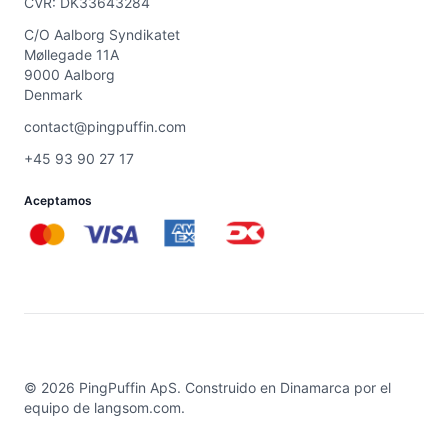
CVR: DK33643284
C/O Aalborg Syndikatet
Møllegade 11A
9000 Aalborg
Denmark
contact@pingpuffin.com
+45 93 90 27 17
Aceptamos
©
2026
PingPuffin ApS. Construido en Dinamarca por el
equipo de
langsom.com
.