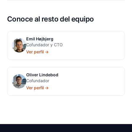
Conoce al resto del equipo
Emil Højbjerg
Cofundador y CTO
Ver perfil →
Oliver Lindebod
Cofundador
Ver perfil →