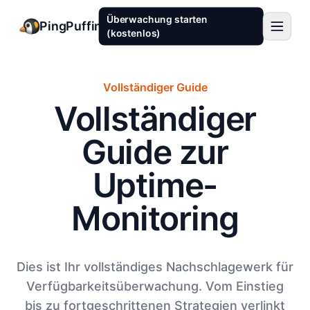
Überwachung starten
PingPuffin
(kostenlos)
Vollständiger Guide
Vollständiger
Guide zur
Uptime-
Monitoring
Dies ist Ihr vollständiges Nachschlagewerk für
Verfügbarkeitsüberwachung. Vom Einstieg
bis zu fortgeschrittenen Strategien verlinkt