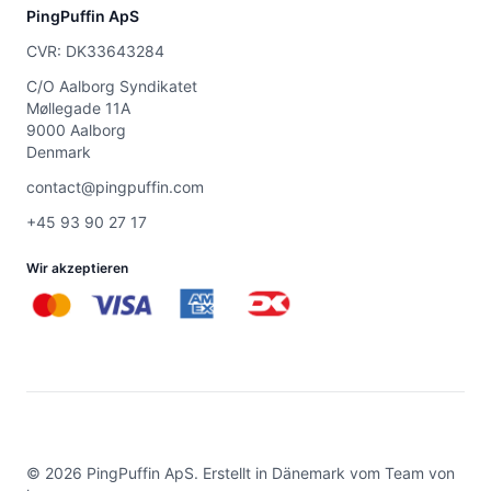
PingPuffin ApS
CVR: DK33643284
C/O Aalborg Syndikatet
Møllegade 11A
9000 Aalborg
Denmark
contact@pingpuffin.com
+45 93 90 27 17
Wir akzeptieren
©
2026
PingPuffin ApS. Erstellt in Dänemark vom Team von