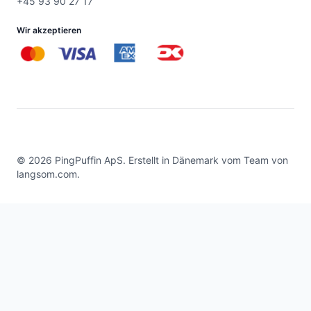
+45 93 90 27 17
Wir akzeptieren
©
2026
PingPuffin ApS. Erstellt in Dänemark vom Team von
langsom.com
.