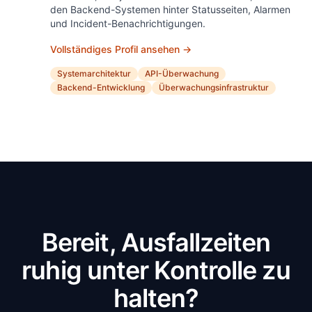
den Backend-Systemen hinter Statusseiten, Alarmen
und Incident-Benachrichtigungen.
Vollständiges Profil ansehen →
Systemarchitektur
API-Überwachung
Backend-Entwicklung
Überwachungsinfrastruktur
Bereit, Ausfallzeiten
ruhig unter Kontrolle zu
halten?