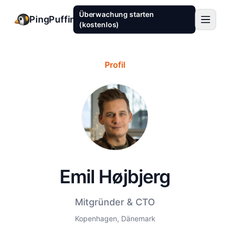
Überwachung starten
PingPuffin
(kostenlos)
Profil
Emil Højbjerg
Mitgründer & CTO
Kopenhagen, Dänemark