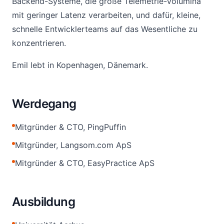
Backend-Systeme, die große Telemetrie-Volumina
mit geringer Latenz verarbeiten, und dafür, kleine,
schnelle Entwicklerteams auf das Wesentliche zu
konzentrieren.
Emil lebt in Kopenhagen, Dänemark.
Werdegang
Mitgründer & CTO, PingPuffin
Mitgründer, Langsom.com ApS
Mitgründer & CTO, EasyPractice ApS
Ausbildung