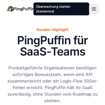
Überwachung starten
PingPuffin
(kostenlos)
Kunden-Highlight
PingPuffin für
SaaS-Teams
Produktgeführte Organisationen benötigen
sofortiges Bewusstsein, wenn eine API
zusammenbricht oder ein Login-Flow 500er-
Fehler erreicht. PingPuffin hält Ihr SaaS
zuverlässig, ohne Stunden vom Roadmap zu
stehlen.