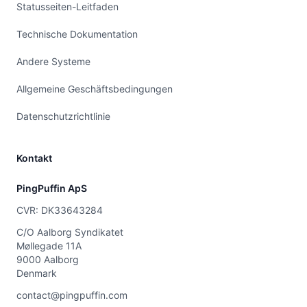
Statusseiten-Leitfaden
Technische Dokumentation
Andere Systeme
Allgemeine Geschäftsbedingungen
Datenschutzrichtlinie
Kontakt
PingPuffin ApS
CVR: DK33643284
C/O Aalborg Syndikatet
Møllegade 11A
9000 Aalborg
Denmark
contact@pingpuffin.com