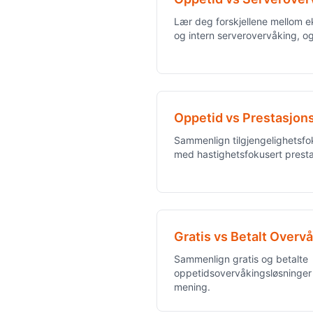
Lær deg forskjellene mellom 
og intern serverovervåking, og
Oppetid vs Prestasjon
Sammenlign tilgjengelighetsf
med hastighetsfokusert prest
Gratis vs Betalt Overv
Sammenlign gratis og betalte
oppetidsovervåkingsløsninger 
mening.