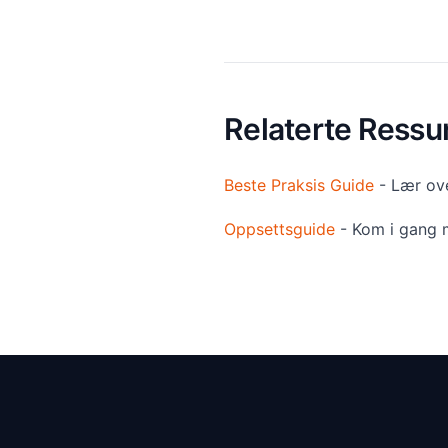
Relaterte Ressu
Beste Praksis Guide
- Lær ove
Oppsettsguide
- Kom i gang 