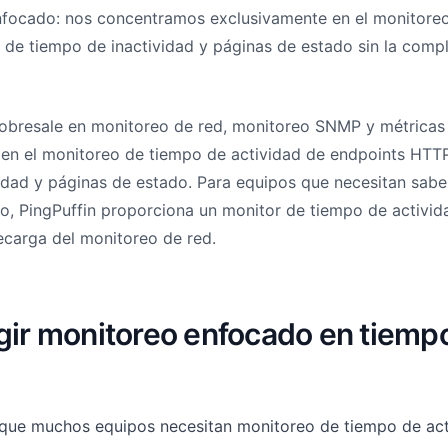
nfocado: nos concentramos exclusivamente en el monitore
s de tiempo de inactividad y páginas de estado sin la comp
bresale en monitoreo de red, monitoreo SNMP y métricas d
 en el monitoreo de tiempo de actividad de endpoints HTT
idad y páginas de estado. Para equipos que necesitan saber
o, PingPuffin proporciona un monitor de tiempo de activid
ecarga del monitoreo de red.
gir monitoreo enfocado en tiemp
rque muchos equipos necesitan monitoreo de tiempo de act