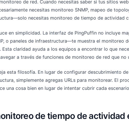
monitoreo de red. Cuando necesitas saber si tus sitios web
cesariamente necesitas monitoreo SNMP, mapeo de topolog
ructura—solo necesitas monitoreo de tiempo de actividad c
uce en simplicidad. La interfaz de PingPuffin no incluye ma
P, o paneles de infraestructura—te muestra el monitoreo 
. Esta claridad ayuda a los equipos a encontrar lo que nece
avegar a través de funciones de monitoreo de red que no 
eja esta filosofía. En lugar de configurar descubrimiento d
uctura, simplemente agregas URLs para monitorear. El pro
ce una cosa bien en lugar de intentar cubrir cada escenari
onitoreo de tiempo de actividad