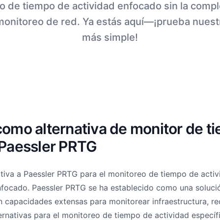
o de tiempo de actividad enfocado sin la compl
monitoreo de red. Ya estás aquí—¡prueba nues
más simple!
como alternativa de monitor de t
 Paessler PRTG
ativa a Paessler PRTG para el monitoreo de tiempo de activ
focado. Paessler PRTG se ha establecido como una solució
 capacidades extensas para monitorear infraestructura, red
ernativas para el monitoreo de tiempo de actividad específ