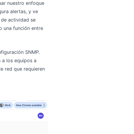
luar nuestro enfoque
ura alertas, y ve
de actividad se
 una función entre
nfiguración SNMP.
 a los equipos a
e red que requieren