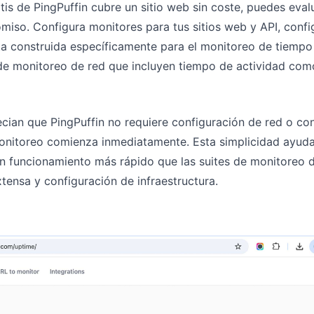
tis de PingPuffin cubre un sitio web sin coste, puedes eva
iso. Configura monitores para tus sitios web y API, config
 construida específicamente para el monitoreo de tiempo 
e monitoreo de red que incluyen tiempo de actividad como
ian que PingPuffin no requiere configuración de red o co
onitoreo comienza inmediatamente. Esta simplicidad ayuda
n funcionamiento más rápido que las suites de monitoreo d
tensa y configuración de infraestructura.