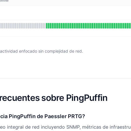
actividad enfocado sin complejidad de red.
recuentes sobre PingPuffin
ncia PingPuffin de Paessler PRTG?
o integral de red incluyendo SNMP, métricas de infraestru