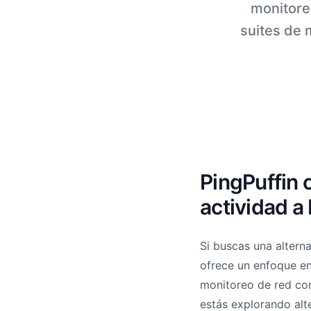
monitore
suites de 
PingPuffin 
actividad a
Si buscas una altern
ofrece un enfoque en
monitoreo de red con
estás explorando alt