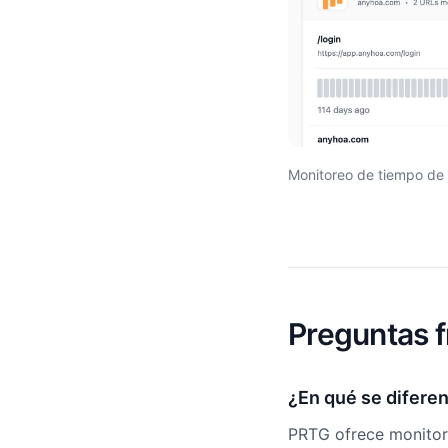
Monitoreo de tiempo de 
Preguntas f
¿En qué se difere
PRTG ofrece monitore