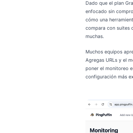
Dado que el plan Gra
enfocado sin comprom
cómo una herramienta
compara con suites d
muchas.
Muchos equipos aprec
Agregas URLs y el m
poner el monitoreo e
configuración más ex