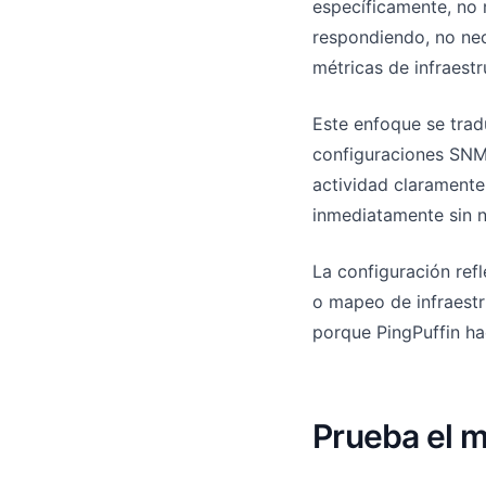
específicamente, no 
respondiendo, no ne
métricas de infraest
Este enfoque se trad
configuraciones SNM
actividad claramente
inmediatamente sin n
La configuración refl
o mapeo de infraestr
porque PingPuffin ha
Prueba el m