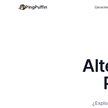
PingPuffin
Caracter
Alt
¿Explo