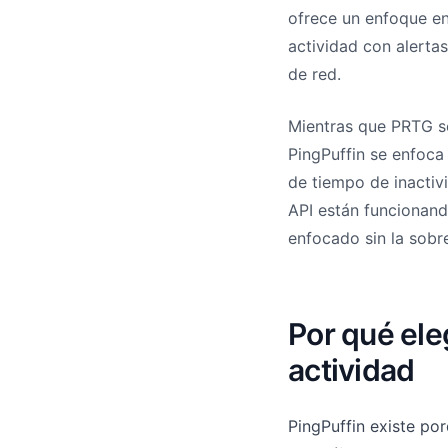
ofrece un enfoque e
actividad con alerta
de red.
Mientras que PRTG so
PingPuffin se enfoca
de tiempo de inactiv
API están funcionand
enfocado sin la sobr
Por qué ele
actividad
PingPuffin existe po