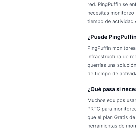
red. PingPuffin se e
necesitas monitoreo
tiempo de actividad 
¿Puede PingPuffin
PingPuffin monitore
infraestructura de re
querrías una solució
de tiempo de activid
¿Qué pasa si nece
Muchos equipos usan 
PRTG para monitoreo
que el plan Gratis de
herramientas de moni