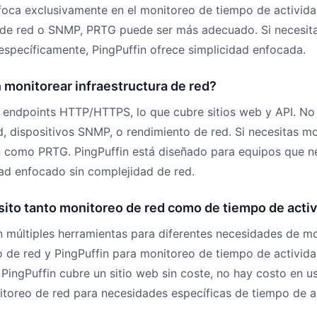
nfoca exclusivamente en el monitoreo de tiempo de activi
 de red o SNMP, PRTG puede ser más adecuado. Si necesit
específicamente, PingPuffin ofrece simplicidad enfocada.
 monitorear infraestructura de red?
a endpoints HTTP/HTTPS, lo que cubre sitios web y API. N
d, dispositivos SNMP, o rendimiento de red. Si necesitas m
n como PRTG. PingPuffin está diseñado para equipos que n
ad enfocado sin complejidad de red.
sito tanto monitoreo de red como de tiempo de acti
múltiples herramientas para diferentes necesidades de mo
 de red y PingPuffin para monitoreo de tiempo de activid
 PingPuffin cubre un sitio web sin coste, no hay costo en u
toreo de red para necesidades específicas de tiempo de a