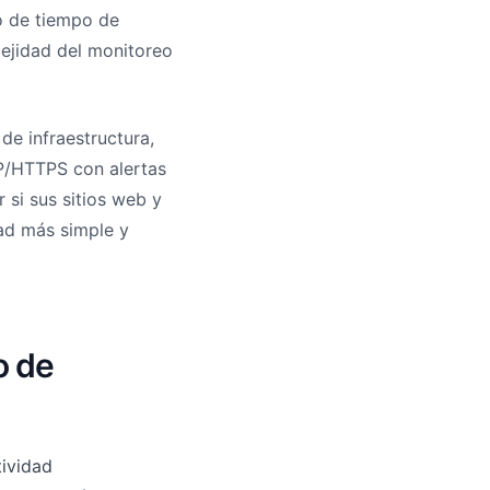
o de tiempo de
lejidad del monitoreo
e infraestructura,
P/HTTPS con alertas
 si sus sitios web y
ad más simple y
o de
ividad