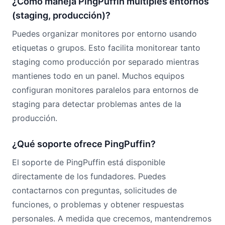
¿Cómo maneja PingPuffin múltiples entornos
(staging, producción)?
Puedes organizar monitores por entorno usando
etiquetas o grupos. Esto facilita monitorear tanto
staging como producción por separado mientras
mantienes todo en un panel. Muchos equipos
configuran monitores paralelos para entornos de
staging para detectar problemas antes de la
producción.
¿Qué soporte ofrece PingPuffin?
El soporte de PingPuffin está disponible
directamente de los fundadores. Puedes
contactarnos con preguntas, solicitudes de
funciones, o problemas y obtener respuestas
personales. A medida que crecemos, mantendremos