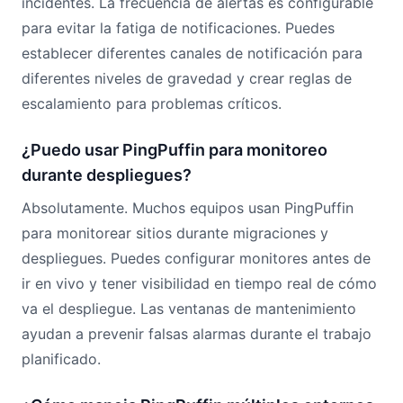
incidentes. La frecuencia de alertas es configurable
para evitar la fatiga de notificaciones. Puedes
establecer diferentes canales de notificación para
diferentes niveles de gravedad y crear reglas de
escalamiento para problemas críticos.
¿Puedo usar PingPuffin para monitoreo
durante despliegues?
Absolutamente. Muchos equipos usan PingPuffin
para monitorear sitios durante migraciones y
despliegues. Puedes configurar monitores antes de
ir en vivo y tener visibilidad en tiempo real de cómo
va el despliegue. Las ventanas de mantenimiento
ayudan a prevenir falsas alarmas durante el trabajo
planificado.