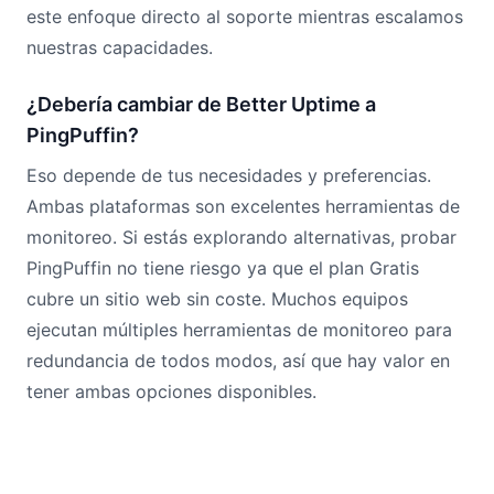
este enfoque directo al soporte mientras escalamos
nuestras capacidades.
¿Debería cambiar de Better Uptime a
PingPuffin?
Eso depende de tus necesidades y preferencias.
Ambas plataformas son excelentes herramientas de
monitoreo. Si estás explorando alternativas, probar
PingPuffin no tiene riesgo ya que el plan Gratis
cubre un sitio web sin coste. Muchos equipos
ejecutan múltiples herramientas de monitoreo para
redundancia de todos modos, así que hay valor en
tener ambas opciones disponibles.