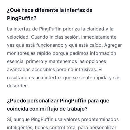
¿Qué hace diferente la interfaz de
PingPuffin?
La interfaz de PingPuffin prioriza la claridad y la
velocidad. Cuando inicias sesión, inmediatamente
ves qué está funcionando y qué está caído. Agregar
monitores es rápido porque pedimos información
esencial primero y mantenemos las opciones
avanzadas accesibles pero no intrusivas. El
resultado es una interfaz que se siente rápida y sin
desorden.
¿Puedo personalizar PingPuffin para que
coincida con mi flujo de trabajo?
Sí, aunque PingPuffin usa valores predeterminados
inteligentes, tienes control total para personalizar