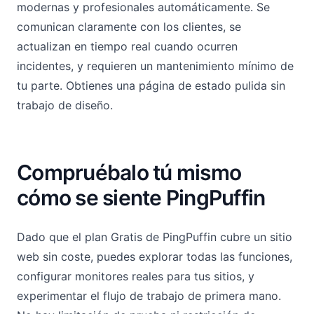
modernas y profesionales automáticamente. Se
comunican claramente con los clientes, se
actualizan en tiempo real cuando ocurren
incidentes, y requieren un mantenimiento mínimo de
tu parte. Obtienes una página de estado pulida sin
trabajo de diseño.
Compruébalo tú mismo
cómo se siente PingPuffin
Dado que el plan Gratis de PingPuffin cubre un sitio
web sin coste, puedes explorar todas las funciones,
configurar monitores reales para tus sitios, y
experimentar el flujo de trabajo de primera mano.