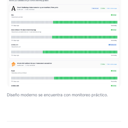
Diseño moderno se encuentra con monitoreo práctico.