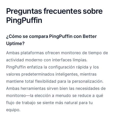
Preguntas frecuentes sobre
PingPuffin
¿Cómo se compara PingPuffin con Better
Uptime?
Ambas plataformas ofrecen monitoreo de tiempo de
actividad moderno con interfaces limpias.
PingPuffin enfatiza la configuración rápida y los
valores predeterminados inteligentes, mientras
mantiene total flexibilidad para la personalización.
Ambas herramientas sirven bien las necesidades de
monitoreo—la elección a menudo se reduce a qué
flujo de trabajo se siente más natural para tu
equipo.