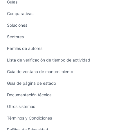
Guías
Comparativas
Soluciones
Sectores
Perfiles de autores
Lista de verificación de tiempo de actividad
Guía de ventana de mantenimiento
Guía de página de estado
Documentación técnica
Otros sistemas
Términos y Condiciones
Política de Privacidad