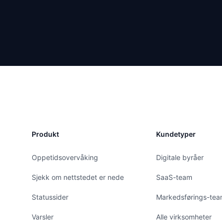
Produkt
Kundetyper
Oppetidsovervåking
Digitale byråer
Sjekk om nettstedet er nede
SaaS-team
Statussider
Markedsførings-te
Varsler
Alle virksomheter