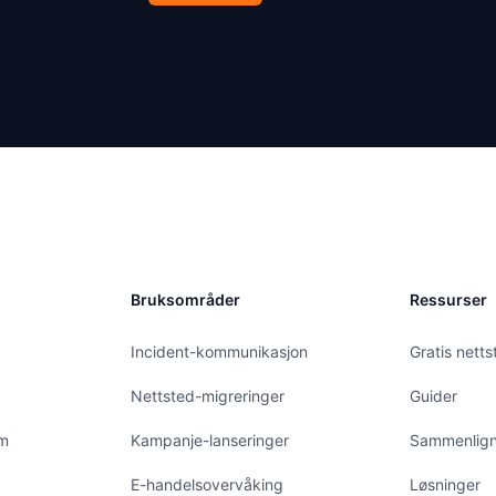
Bruksområder
Ressurser
Incident-kommunikasjon
Gratis netts
Nettsted-migreringer
Guider
am
Kampanje-lanseringer
Sammenlign
E-handelsovervåking
Løsninger