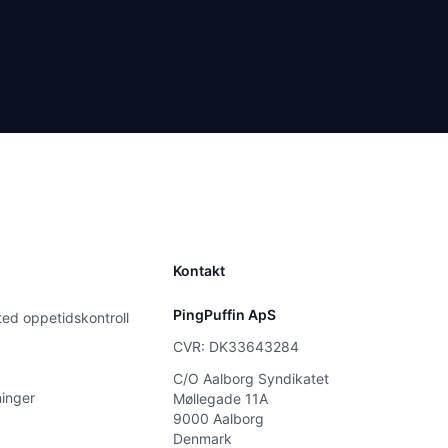
Kontakt
PingPuffin ApS
ted oppetidskontroll
CVR: DK33643284
C/O Aalborg Syndikatet
inger
Møllegade 11A
9000 Aalborg
Denmark