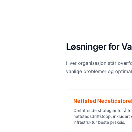
Løsninger for Va
Hver organisasjon står overf
vanlige problemer og optimal
Nettsted Nedetidsfor
Omfattende strategier for å f
nettstedsdriftstopp, inkluder
infrastruktur beste praksis.