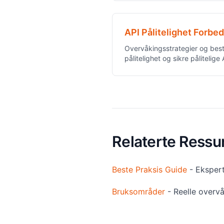
API Pålitelighet Forbed
Overvåkingsstrategier og best
pålitelighet og sikre pålitelige 
Relaterte Ressu
Beste Praksis Guide
- Ekspert
Bruksområder
- Reelle overv