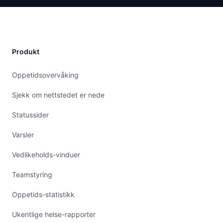
Produkt
Oppetidsovervåking
Sjekk om nettstedet er nede
Statussider
Varsler
Vedlikeholds-vinduer
Teamstyring
Oppetids-statistikk
Ukentlige helse-rapporter