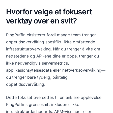
Hvorfor velge et fokusert
verktøy over en svit?
PingPuffin eksisterer fordi mange team trenger
oppetidsovervåking spesifikt, ikke omfattende
infrastrukturovervåking. Når du trenger å vite om
nettstedene og API-ene dine er oppe, trenger du
ikke nødvendigvis servermetrics,
applikasjonsytelsesdata eller nettverksovervåking—
du trenger bare tydelig, pålitelig
oppetidsovervåking.
Dette fokuset oversettes til en enklere opplevelse.
PingPuffins grensesnitt inkluderer ikke
infrastrukturdashboards, APM-visninger eller