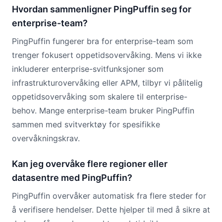
Hvordan sammenligner PingPuffin seg for
enterprise-team?
PingPuffin fungerer bra for enterprise-team som
trenger fokusert oppetidsovervåking. Mens vi ikke
inkluderer enterprise-svitfunksjoner som
infrastrukturovervåking eller APM, tilbyr vi pålitelig
oppetidsovervåking som skalere til enterprise-
behov. Mange enterprise-team bruker PingPuffin
sammen med svitverktøy for spesifikke
overvåkningskrav.
Kan jeg overvåke flere regioner eller
datasentre med PingPuffin?
PingPuffin overvåker automatisk fra flere steder for
å verifisere hendelser. Dette hjelper til med å sikre at