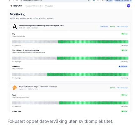
Fokusert oppetidsovervåking uten svitkompleksitet.