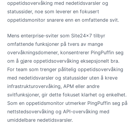
oppetidsovervåking med nedetidsvarsler og
statussider, noe som leverer en fokusert
oppetidsmonitor snarere enn en omfattende svit.
Mens enterprise-sviter som Site24x7 tilbyr
omfattende funksjoner på tvers av mange
overvåkningsdomener, konsentrerer PingPuffin seg
om å gjøre oppetidsovervåking eksepsjonelt bra.
For team som trenger pålitelig oppetidsovervåking
med nedetidsvarsler og statussider uten å kreve
infrastrukturovervåking, APM eller andre
svitfunksjoner, gir dette fokuset klarhet og enkelhet.
Som en oppetidsmonitor utmerker PingPuffin seg på
nettstedsovervåking og API-overvåking med
umiddelbare nedetidsvarsler.