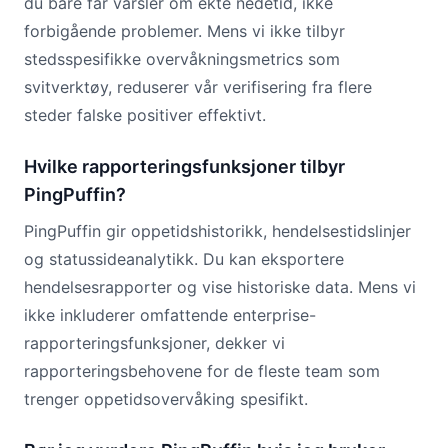
du bare får varsler om ekte nedetid, ikke
forbigående problemer. Mens vi ikke tilbyr
stedsspesifikke overvåkningsmetrics som
svitverktøy, reduserer vår verifisering fra flere
steder falske positiver effektivt.
Hvilke rapporteringsfunksjoner tilbyr
PingPuffin?
PingPuffin gir oppetidshistorikk, hendelsestidslinjer
og statussideanalytikk. Du kan eksportere
hendelsesrapporter og vise historiske data. Mens vi
ikke inkluderer omfattende enterprise-
rapporteringsfunksjoner, dekker vi
rapporteringsbehovene for de fleste team som
trenger oppetidsovervåking spesifikt.