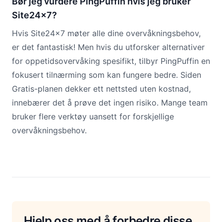
Bør jeg vurdere PingPuffin hvis jeg bruker
Site24x7?
Hvis Site24x7 møter alle dine overvåkningsbehov,
er det fantastisk! Men hvis du utforsker alternativer
for oppetidsovervåking spesifikt, tilbyr PingPuffin en
fokusert tilnærming som kan fungere bedre. Siden
Gratis-planen dekker ett nettsted uten kostnad,
innebærer det å prøve det ingen risiko. Mange team
bruker flere verktøy uansett for forskjellige
overvåkningsbehov.
Hjelp oss med å forbedre disse