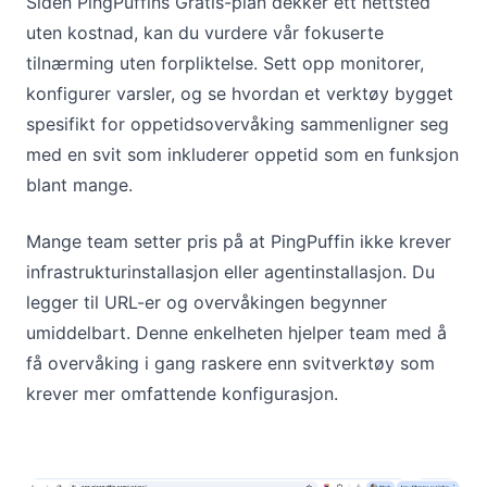
Siden PingPuffins Gratis-plan dekker ett nettsted
uten kostnad, kan du vurdere vår fokuserte
tilnærming uten forpliktelse. Sett opp monitorer,
konfigurer varsler, og se hvordan et verktøy bygget
spesifikt for oppetidsovervåking sammenligner seg
med en svit som inkluderer oppetid som en funksjon
blant mange.
Mange team setter pris på at PingPuffin ikke krever
infrastrukturinstallasjon eller agentinstallasjon. Du
legger til URL-er og overvåkingen begynner
umiddelbart. Denne enkelheten hjelper team med å
få overvåking i gang raskere enn svitverktøy som
krever mer omfattende konfigurasjon.