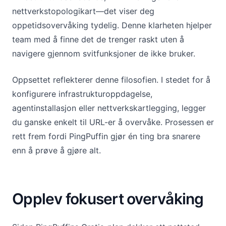
nettverkstopologikart—det viser deg
oppetidsovervåking tydelig. Denne klarheten hjelper
team med å finne det de trenger raskt uten å
navigere gjennom svitfunksjoner de ikke bruker.
Oppsettet reflekterer denne filosofien. I stedet for å
konfigurere infrastrukturoppdagelse,
agentinstallasjon eller nettverkskartlegging, legger
du ganske enkelt til URL-er å overvåke. Prosessen er
rett frem fordi PingPuffin gjør én ting bra snarere
enn å prøve å gjøre alt.
Opplev fokusert overvåking