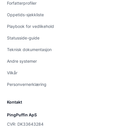
Forfatterprofiler
Oppetids-sjekkliste
Playbook for vedlikehold
Statusside-guide
Teknisk dokumentasjon
Andre systemer
Vilkår
Personvernerklæring
Kontakt
PingPuffin ApS
CVR: DK33643284