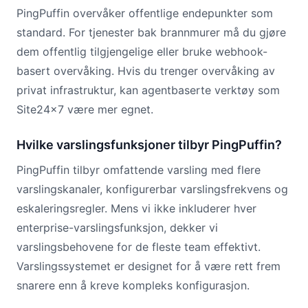
PingPuffin overvåker offentlige endepunkter som
standard. For tjenester bak brannmurer må du gjøre
dem offentlig tilgjengelige eller bruke webhook-
basert overvåking. Hvis du trenger overvåking av
privat infrastruktur, kan agentbaserte verktøy som
Site24x7 være mer egnet.
Hvilke varslingsfunksjoner tilbyr PingPuffin?
PingPuffin tilbyr omfattende varsling med flere
varslingskanaler, konfigurerbar varslingsfrekvens og
eskaleringsregler. Mens vi ikke inkluderer hver
enterprise-varslingsfunksjon, dekker vi
varslingsbehovene for de fleste team effektivt.
Varslingssystemet er designet for å være rett frem
snarere enn å kreve kompleks konfigurasjon.