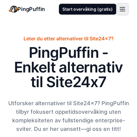
PingPuffin
Start overvåking (gratis)
Leter du etter alternativer til Site24x7?
PingPuffin -
Enkelt alternativ
til Site24x7
Utforsker alternativer til Site24x7? PingPuffin
tilbyr fokusert oppetidsovervåking uten
kompleksiteten av fullstendige enterprise-
sviter. Du er her uansett—gi oss en titt!