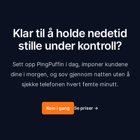
Klar til å holde nedetid
stille under kontroll?
Sett opp PingPuffin i dag, imponer kundene
dine i morgen, og sov gjennom natten uten å
sjekke telefonen hvert femte minutt.
Kom i gang
Se priser
→