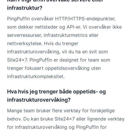
infrastruktur?
PingPuffin overvåker HTTP/HTTPS-endepunkter,
som dekker nettsteder og API-er. Vi overvåker ikke
serverressurser, infrastrukturmetrics eller
nettverksytelse. Hvis du trenger
infrastrukturovervåking, vil du ha en svit som
Site24x7. PingPuffin er designet for team som
trenger fokusert oppetidsovervåking uten
infrastrukturkompleksitet.
Hva hvis jeg trenger både oppetids- og
infrastrukturovervåking?
Mange team bruker flere verktøy for forskjellige
behov. Du kan bruke Site24x7 eller lignende verktøy
for infrastrukturovervåking og PingPuffin for