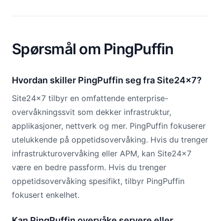
Spørsmål om PingPuffin
Hvordan skiller PingPuffin seg fra Site24x7?
Site24x7 tilbyr en omfattende enterprise-
overvåkningssvit som dekker infrastruktur,
applikasjoner, nettverk og mer. PingPuffin fokuserer
utelukkende på oppetidsovervåking. Hvis du trenger
infrastrukturovervåking eller APM, kan Site24x7
være en bedre passform. Hvis du trenger
oppetidsovervåking spesifikt, tilbyr PingPuffin
fokusert enkelhet.
Kan PingPuffin overvåke servere eller