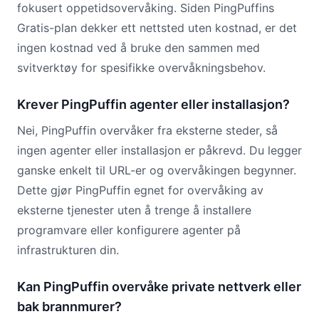
fokusert oppetidsovervåking. Siden PingPuffins
Gratis-plan dekker ett nettsted uten kostnad, er det
ingen kostnad ved å bruke den sammen med
svitverktøy for spesifikke overvåkningsbehov.
Krever PingPuffin agenter eller installasjon?
Nei, PingPuffin overvåker fra eksterne steder, så
ingen agenter eller installasjon er påkrevd. Du legger
ganske enkelt til URL-er og overvåkingen begynner.
Dette gjør PingPuffin egnet for overvåking av
eksterne tjenester uten å trenge å installere
programvare eller konfigurere agenter på
infrastrukturen din.
Kan PingPuffin overvåke private nettverk eller
bak brannmurer?