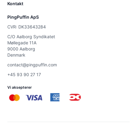
Kontakt
PingPuffin ApS
CVR: DK33643284
C/O Aalborg Syndikatet
Møllegade 11A
9000 Aalborg
Denmark
contact@pingpuffin.com
+45 93 90 27 17
Vi aksepterer