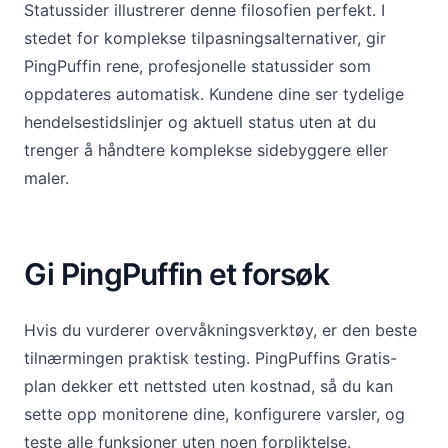
Statussider illustrerer denne filosofien perfekt. I
stedet for komplekse tilpasningsalternativer, gir
PingPuffin rene, profesjonelle statussider som
oppdateres automatisk. Kundene dine ser tydelige
hendelsestidslinjer og aktuell status uten at du
trenger å håndtere komplekse sidebyggere eller
maler.
Gi PingPuffin et forsøk
Hvis du vurderer overvåkningsverktøy, er den beste
tilnærmingen praktisk testing. PingPuffins Gratis-
plan dekker ett nettsted uten kostnad, så du kan
sette opp monitorene dine, konfigurere varsler, og
teste alle funksjoner uten noen forpliktelse.