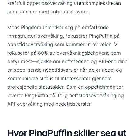
kraftfull oppetidsovervåking uten kompleksiteten
som kommer med enterprise-sviter.
Mens Pingdom utmerker seg på omfattende
infrastruktur-overvåking, fokuserer PingPuffin på
oppetidsovervåking som kommer ut av veien. Vi
fokuserer på 80% av overvåkningsbehovene som
betyr mest—sjekke om nettstedene og API-ene dine
er oppe, sende nedetidsvarsler når de er nede, og
kommunisere status til interessenter gjennom
profesjonelle statussider. Som en oppetidsmonitor
leverer PingPuffin pålitelig nettstedsovervåking og
API-overvåking med nedetidsvarsler.
Hvor PingPuffin skiller seg ut