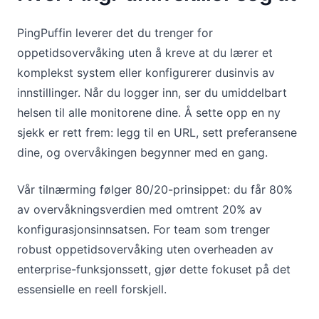
PingPuffin leverer det du trenger for
oppetidsovervåking uten å kreve at du lærer et
komplekst system eller konfigurerer dusinvis av
innstillinger. Når du logger inn, ser du umiddelbart
helsen til alle monitorene dine. Å sette opp en ny
sjekk er rett frem: legg til en URL, sett preferansene
dine, og overvåkingen begynner med en gang.
Vår tilnærming følger 80/20-prinsippet: du får 80%
av overvåkningsverdien med omtrent 20% av
konfigurasjonsinnsatsen. For team som trenger
robust oppetidsovervåking uten overheaden av
enterprise-funksjonssett, gjør dette fokuset på det
essensielle en reell forskjell.