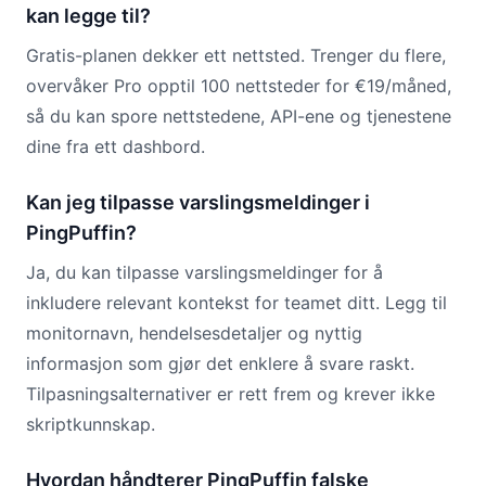
kan legge til?
Gratis-planen dekker ett nettsted. Trenger du flere,
overvåker Pro opptil 100 nettsteder for €19/måned,
så du kan spore nettstedene, API-ene og tjenestene
dine fra ett dashbord.
Kan jeg tilpasse varslingsmeldinger i
PingPuffin?
Ja, du kan tilpasse varslingsmeldinger for å
inkludere relevant kontekst for teamet ditt. Legg til
monitornavn, hendelsesdetaljer og nyttig
informasjon som gjør det enklere å svare raskt.
Tilpasningsalternativer er rett frem og krever ikke
skriptkunnskap.
Hvordan håndterer PingPuffin falske