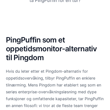
ta PingPuffin for en tur?
PingPuffin som et
oppetidsmonitor-alternativ
til Pingdom
Hvis du leter etter et Pingdom-alternativ for
oppetidsovervåking, tilbyr PingPuffin en enklere
tilnærming. Mens Pingdom har etablert seg som en
seriøs enterprise-overvåkningsløsning med dype
funksjoner og omfattende kapasiteter, tar PingPuffin
en annen filosofi: vi tror at de fleste team trenger