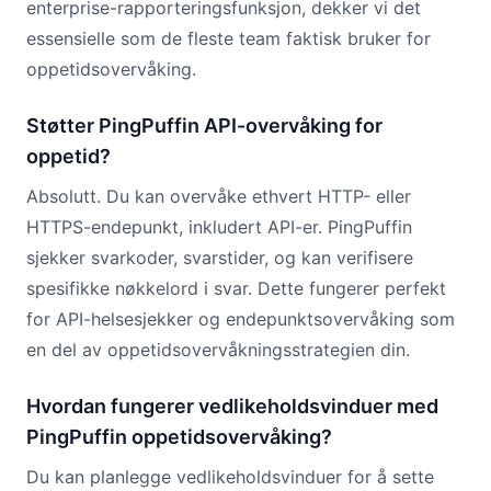
enterprise-rapporteringsfunksjon, dekker vi det
essensielle som de fleste team faktisk bruker for
oppetidsovervåking.
Støtter PingPuffin API-overvåking for
oppetid?
Absolutt. Du kan overvåke ethvert HTTP- eller
HTTPS-endepunkt, inkludert API-er. PingPuffin
sjekker svarkoder, svarstider, og kan verifisere
spesifikke nøkkelord i svar. Dette fungerer perfekt
for API-helsesjekker og endepunktsovervåking som
en del av oppetidsovervåkningsstrategien din.
Hvordan fungerer vedlikeholdsvinduer med
PingPuffin oppetidsovervåking?
Du kan planlegge vedlikeholdsvinduer for å sette