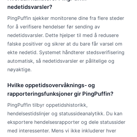
nedetidsvarsler?
PingPuffin sjekker monitorene dine fra flere steder
for å verifisere hendelser før sending av
nedetidsvarsler. Dette hjelper til med å redusere
falske positiver og sikrer at du bare får varsel om
ekte nedetid. Systemet håndterer stedsverifisering
automatisk, så nedetidsvarsler er pålitelige og
nøyaktige.
Hvilke oppetidsovervåknings- og
rapporteringsfunksjoner gir PingPuffin?
PingPuffin tilbyr oppetidshistorikk,
hendelsestidslinjer og statussideanalytikk. Du kan
eksportere hendelsesrapporter og dele statussider
med interessenter. Mens vi ikke inkluderer hver