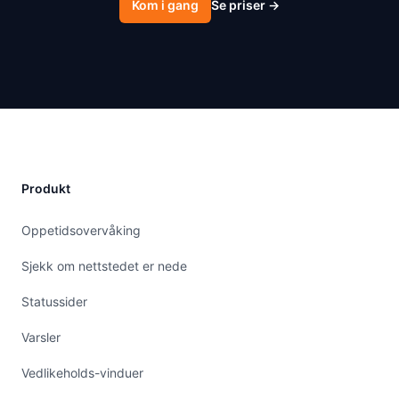
Kom i gang
Se priser
→
Produkt
Oppetidsovervåking
Sjekk om nettstedet er nede
Statussider
Varsler
Vedlikeholds-vinduer