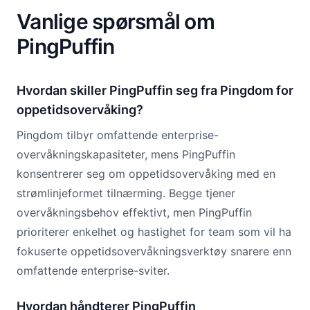
Vanlige spørsmål om
PingPuffin
Hvordan skiller PingPuffin seg fra Pingdom for
oppetidsovervåking?
Pingdom tilbyr omfattende enterprise-
overvåkningskapasiteter, mens PingPuffin
konsentrerer seg om oppetidsovervåking med en
strømlinjeformet tilnærming. Begge tjener
overvåkningsbehov effektivt, men PingPuffin
prioriterer enkelhet og hastighet for team som vil ha
fokuserte oppetidsovervåkningsverktøy snarere enn
omfattende enterprise-sviter.
Hvordan håndterer PingPuffin