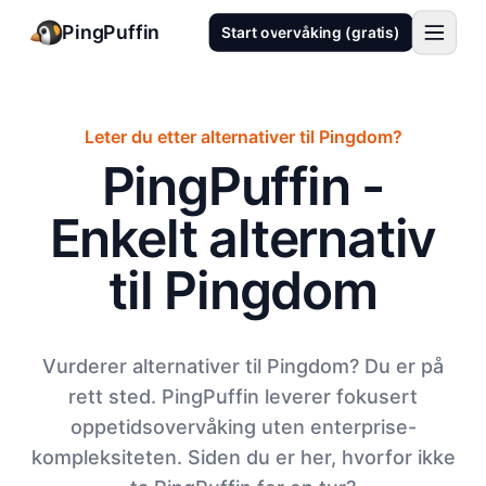
PingPuffin
Start overvåking (gratis)
Leter du etter alternativer til Pingdom?
PingPuffin -
Enkelt alternativ
til Pingdom
Vurderer alternativer til Pingdom? Du er på
rett sted. PingPuffin leverer fokusert
oppetidsovervåking uten enterprise-
kompleksiteten. Siden du er her, hvorfor ikke