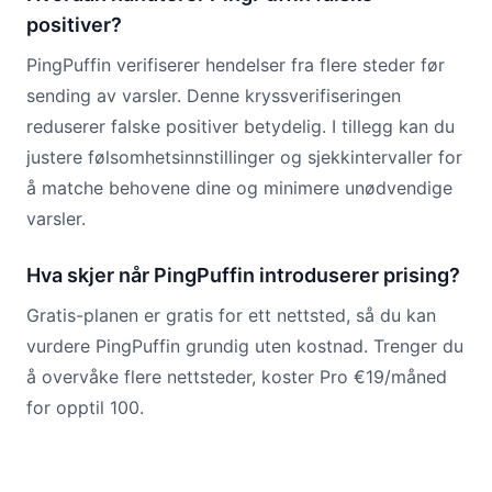
positiver?
PingPuffin verifiserer hendelser fra flere steder før
sending av varsler. Denne kryssverifiseringen
reduserer falske positiver betydelig. I tillegg kan du
justere følsomhetsinnstillinger og sjekkintervaller for
å matche behovene dine og minimere unødvendige
varsler.
Hva skjer når PingPuffin introduserer prising?
Gratis-planen er gratis for ett nettsted, så du kan
vurdere PingPuffin grundig uten kostnad. Trenger du
å overvåke flere nettsteder, koster Pro €19/måned
for opptil 100.