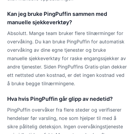
Kan jeg bruke PingPuffin sammen med
manuelle sjekkeverktøy?
Absolutt. Mange team bruker flere tilnærminger for
overvåking. Du kan bruke PingPuffin for automatisk
overvåking av dine egne tjenester og bruke
manuelle sjekkeverktøy for raske engangssjekker av
andre tjenester. Siden PingPuffins Gratis-plan dekker
ett nettsted uten kostnad, er det ingen kostnad ved
å bruke begge tilnærmingene.
Hva hvis PingPuffin går glipp av nedetid?
PingPuffin overvåker fra flere steder og verifiserer
hendelser før varsling, noe som hjelper til med å
sikre pålitelig deteksjon. Ingen overvåkingstjeneste