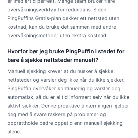
er imidlertid perfekt. Mange team bruker flere
overvåkningsverktøy for redundans. Siden
PingPuffins Gratis-plan dekker ett nettsted uten
kostnad, kan du bruke det sammen med andre
overvåkningsmetoder uten ekstra kostnad.
Hvorfor bør jeg bruke PingPuffin i stedet for
bare å sjekke nettsteder manuelt?
Manuell sjekking krever at du husker å sjekke
nettsteder og varsler deg ikke når du ikke sjekker.
PingPuffin overvåker kontinuerlig og varsler deg
automatisk, så du er alltid informert selv når du ikke
aktivt sjekker. Denne proaktive tilnærmingen hjelper
deg med å svare raskere på problemer og
opprettholde bedre oppetid enn manuell sjekking
alene.