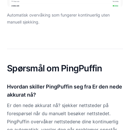
Automatisk overvåking som fungerer kontinuerlig uten
manuell sjekking.
Spørsmål om PingPuffin
Hvordan skiller PingPuffin seg fra Er den nede
akkurat nå?
Er den nede akkurat nå? sjekker nettsteder på
forespørsel når du manuelt besøker nettstedet.
PingPuffin overvåker nettstedene dine kontinuerlig
og automatisk, varsler deg når problemer oppstår.