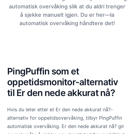
automatisk overvåking slik at du aldri trenger
å sjekke manuelt igjen. Du er her—la
automatisk overvåking håndtere det!
PingPuffin som et
oppetidsmonitor-alternativ
til Er den nede akkurat nå?
Hvis du leter etter et Er den nede akkurat nå?-
alternativ for oppetidsovervåking, tilbyr PingPuffin
automatisk overvåking. Er den nede akkurat nå? gir