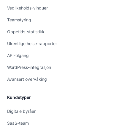
Vedlikeholds-vinduer
Teamstyring
Oppetids-statistikk
Ukentlige helse-rapporter
API-tilgang
WordPress-integrasjon
Avansert overvåking
Kundetyper
Digitale byråer
SaaS-team