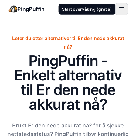
PingPuffin
Start overvåking (gratis)
Leter du etter alternativer til Er den nede akkurat
nå?
PingPuffin -
Enkelt alternativ
til Er den nede
akkurat nå?
Brukt Er den nede akkurat nå? for å sjekke
nettstedsstatus? PingPuffin tilbyr kontinuerlig