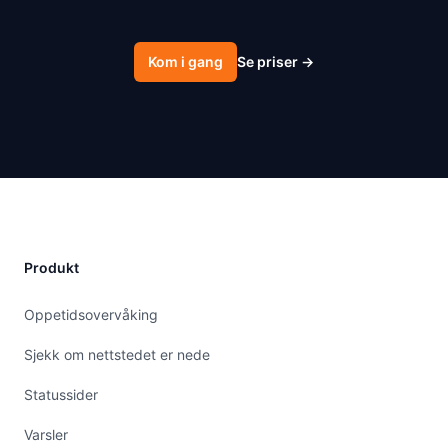
Kom i gang
Se priser
→
Produkt
Oppetidsovervåking
Sjekk om nettstedet er nede
Statussider
Varsler