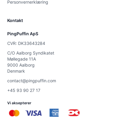
Personvernerklæring
Kontakt
PingPuffin ApS
CVR: DK33643284
C/O Aalborg Syndikatet
Møllegade 11A
9000 Aalborg
Denmark
contact@pingpuffin.com
+45 93 90 27 17
Vi aksepterer