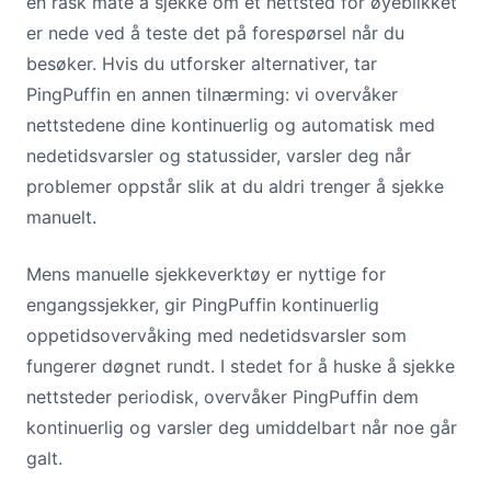
en rask måte å sjekke om et nettsted for øyeblikket
er nede ved å teste det på forespørsel når du
besøker. Hvis du utforsker alternativer, tar
PingPuffin en annen tilnærming: vi overvåker
nettstedene dine kontinuerlig og automatisk med
nedetidsvarsler og statussider, varsler deg når
problemer oppstår slik at du aldri trenger å sjekke
manuelt.
Mens manuelle sjekkeverktøy er nyttige for
engangssjekker, gir PingPuffin kontinuerlig
oppetidsovervåking med nedetidsvarsler som
fungerer døgnet rundt. I stedet for å huske å sjekke
nettsteder periodisk, overvåker PingPuffin dem
kontinuerlig og varsler deg umiddelbart når noe går
galt.