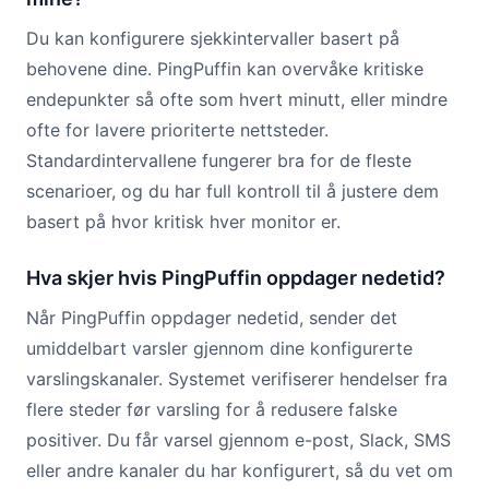
Du kan konfigurere sjekkintervaller basert på
behovene dine. PingPuffin kan overvåke kritiske
endepunkter så ofte som hvert minutt, eller mindre
ofte for lavere prioriterte nettsteder.
Standardintervallene fungerer bra for de fleste
scenarioer, og du har full kontroll til å justere dem
basert på hvor kritisk hver monitor er.
Hva skjer hvis PingPuffin oppdager nedetid?
Når PingPuffin oppdager nedetid, sender det
umiddelbart varsler gjennom dine konfigurerte
varslingskanaler. Systemet verifiserer hendelser fra
flere steder før varsling for å redusere falske
positiver. Du får varsel gjennom e-post, Slack, SMS
eller andre kanaler du har konfigurert, så du vet om