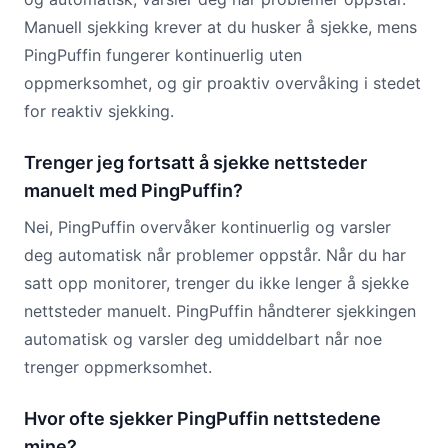
Manuell sjekking krever at du husker å sjekke, mens
PingPuffin fungerer kontinuerlig uten
oppmerksomhet, og gir proaktiv overvåking i stedet
for reaktiv sjekking.
Trenger jeg fortsatt å sjekke nettsteder
manuelt med PingPuffin?
Nei, PingPuffin overvåker kontinuerlig og varsler
deg automatisk når problemer oppstår. Når du har
satt opp monitorer, trenger du ikke lenger å sjekke
nettsteder manuelt. PingPuffin håndterer sjekkingen
automatisk og varsler deg umiddelbart når noe
trenger oppmerksomhet.
Hvor ofte sjekker PingPuffin nettstedene
mine?