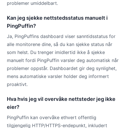
problemer umiddelbart.
Kan jeg sjekke nettstedsstatus manuelt i
PingPuffin?
Ja, PingPuffins dashboard viser sanntidsstatus for
alle monitorene dine, så du kan sjekke status når
som helst. Du trenger imidlertid ikke å sjekke
manuelt fordi PingPuffin varsler deg automatisk når
problemer oppstår. Dashboardet gir deg synlighet,
mens automatiske varsler holder deg informert
proaktivt.
Hva hvis jeg vil overvåke nettsteder jeg ikke
eier?
PingPuffin kan overvåke ethvert offentlig
tilgjengelig HTTP/HTTPS-endepunkt, inkludert