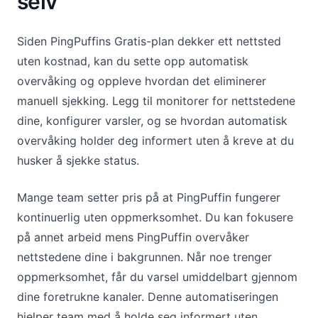
selv
Siden PingPuffins Gratis-plan dekker ett nettsted
uten kostnad, kan du sette opp automatisk
overvåking og oppleve hvordan det eliminerer
manuell sjekking. Legg til monitorer for nettstedene
dine, konfigurer varsler, og se hvordan automatisk
overvåking holder deg informert uten å kreve at du
husker å sjekke status.
Mange team setter pris på at PingPuffin fungerer
kontinuerlig uten oppmerksomhet. Du kan fokusere
på annet arbeid mens PingPuffin overvåker
nettstedene dine i bakgrunnen. Når noe trenger
oppmerksomhet, får du varsel umiddelbart gjennom
dine foretrukne kanaler. Denne automatiseringen
hjelper team med å holde seg informert uten