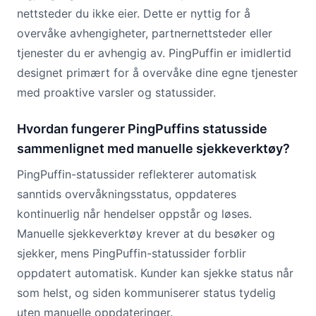
nettsteder du ikke eier. Dette er nyttig for å
overvåke avhengigheter, partnernettsteder eller
tjenester du er avhengig av. PingPuffin er imidlertid
designet primært for å overvåke dine egne tjenester
med proaktive varsler og statussider.
Hvordan fungerer PingPuffins statusside
sammenlignet med manuelle sjekkeverktøy?
PingPuffin-statussider reflekterer automatisk
sanntids overvåkningsstatus, oppdateres
kontinuerlig når hendelser oppstår og løses.
Manuelle sjekkeverktøy krever at du besøker og
sjekker, mens PingPuffin-statussider forblir
oppdatert automatisk. Kunder kan sjekke status når
som helst, og siden kommuniserer status tydelig
uten manuelle oppdateringer.