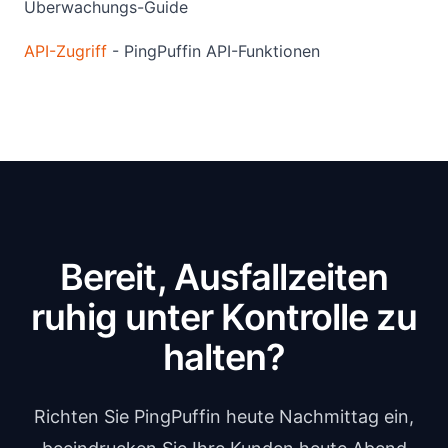
Überwachungs-Guide
API-Zugriff
- PingPuffin API-Funktionen
Bereit, Ausfallzeiten
ruhig unter Kontrolle zu
halten?
Richten Sie PingPuffin heute Nachmittag ein,