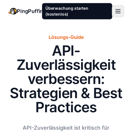
Überwachung starten
PingPuffin
(kostenlos)
Lösungs-Guide
API-
Zuverlässigkeit
verbessern:
Strategien & Best
Practices
API-Zuverlässigkeit ist kritisch für