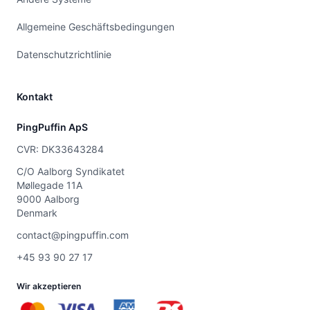
Allgemeine Geschäftsbedingungen
Datenschutzrichtlinie
Kontakt
PingPuffin ApS
CVR: DK33643284
C/O Aalborg Syndikatet
Møllegade 11A
9000 Aalborg
Denmark
contact@pingpuffin.com
+45 93 90 27 17
Wir akzeptieren