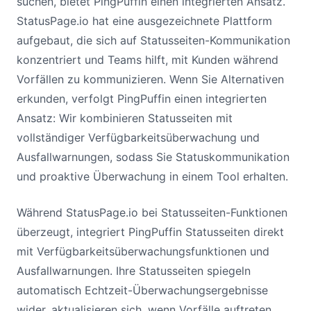
suchen, bietet PingPuffin einen integrierten Ansatz.
StatusPage.io hat eine ausgezeichnete Plattform
aufgebaut, die sich auf Statusseiten-Kommunikation
konzentriert und Teams hilft, mit Kunden während
Vorfällen zu kommunizieren. Wenn Sie Alternativen
erkunden, verfolgt PingPuffin einen integrierten
Ansatz: Wir kombinieren Statusseiten mit
vollständiger Verfügbarkeitsüberwachung und
Ausfallwarnungen, sodass Sie Statuskommunikation
und proaktive Überwachung in einem Tool erhalten.
Während StatusPage.io bei Statusseiten-Funktionen
überzeugt, integriert PingPuffin Statusseiten direkt
mit Verfügbarkeitsüberwachungsfunktionen und
Ausfallwarnungen. Ihre Statusseiten spiegeln
automatisch Echtzeit-Überwachungsergebnisse
wider, aktualisieren sich, wenn Vorfälle auftreten,