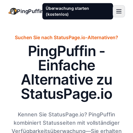
Überwachung starten
PingPuffin
(kostenlos)
Suchen Sie nach StatusPage.io-Alternativen?
PingPuffin -
Einfache
Alternative zu
StatusPage.io
Kennen Sie StatusPage.io? PingPuffin
kombiniert Statusseiten mit vollständiger
Verfügbarkeitsüberwachung—Sie erhalten