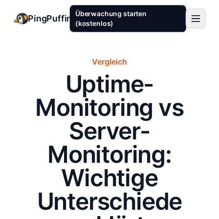
Überwachung starten
PingPuffin
(kostenlos)
Vergleich
Uptime-
Monitoring vs
Server-
Monitoring:
Wichtige
Unterschiede