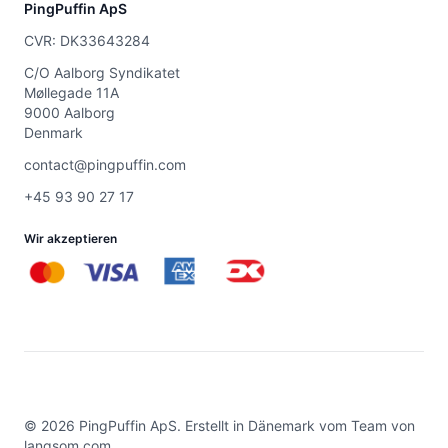
PingPuffin ApS
CVR: DK33643284
C/O Aalborg Syndikatet
Møllegade 11A
9000 Aalborg
Denmark
contact@pingpuffin.com
+45 93 90 27 17
Wir akzeptieren
©
2026
PingPuffin ApS. Erstellt in Dänemark vom Team von
langsom.com
.