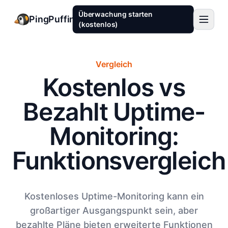
Überwachung starten
PingPuffin
(kostenlos)
Vergleich
Kostenlos vs
Bezahlt Uptime-
Monitoring:
Funktionsvergleich
Kostenloses Uptime-Monitoring kann ein
großartiger Ausgangspunkt sein, aber
bezahlte Pläne bieten erweiterte Funktionen