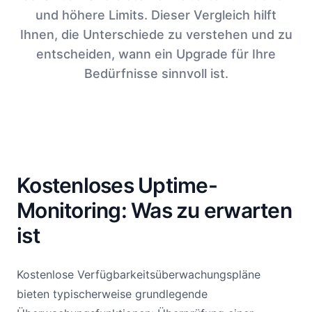
und höhere Limits. Dieser Vergleich hilft
Ihnen, die Unterschiede zu verstehen und zu
entscheiden, wann ein Upgrade für Ihre
Bedürfnisse sinnvoll ist.
Kostenloses Uptime-
Monitoring: Was zu erwarten
ist
Kostenlose Verfügbarkeitsüberwachungspläne
bieten typischerweise grundlegende