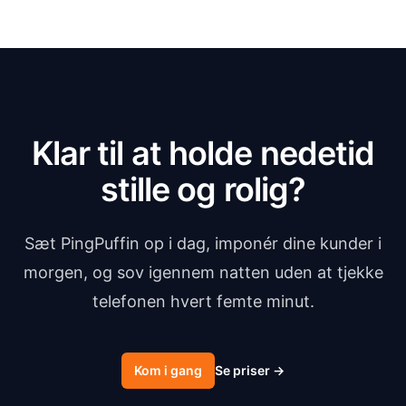
Klar til at holde nedetid
stille og rolig?
Sæt PingPuffin op i dag, imponér dine kunder i
morgen, og sov igennem natten uden at tjekke
telefonen hvert femte minut.
Kom i gang
Se priser
→