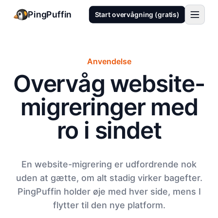
PingPuffin
Start overvågning (gratis)
Anvendelse
Overvåg website-
migreringer med
ro i sindet
En website-migrering er udfordrende nok
uden at gætte, om alt stadig virker bagefter.
PingPuffin holder øje med hver side, mens I
flytter til den nye platform.