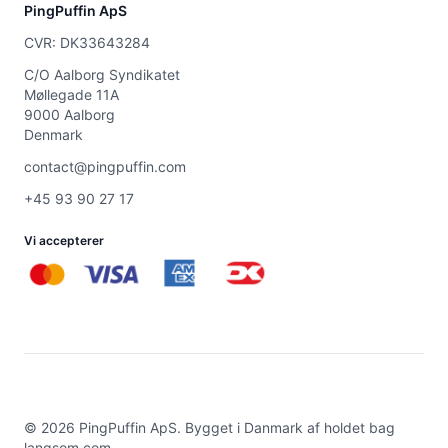
PingPuffin ApS
CVR: DK33643284
C/O Aalborg Syndikatet
Møllegade 11A
9000 Aalborg
Denmark
contact@pingpuffin.com
+45 93 90 27 17
Vi accepterer
©
2026
PingPuffin ApS. Bygget i Danmark af holdet bag
langsom.com
.