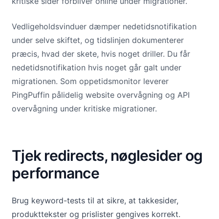
kritiske sider forbliver online under migrationer.
Vedligeholdsvinduer dæmper nedetidsnotifikation
under selve skiftet, og tidslinjen dokumenterer
præcis, hvad der skete, hvis noget driller. Du får
nedetidsnotifikation hvis noget går galt under
migrationen. Som oppetidsmonitor leverer
PingPuffin pålidelig website overvågning og API
overvågning under kritiske migrationer.
Tjek redirects, nøglesider og
performance
Brug keyword-tests til at sikre, at takkesider,
produkttekster og prislister gengives korrekt.