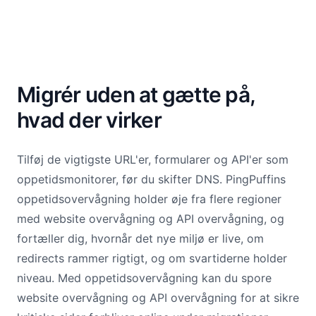
Migrér uden at gætte på,
hvad der virker
Tilføj de vigtigste URL'er, formularer og API'er som
oppetidsmonitorer, før du skifter DNS. PingPuffins
oppetidsovervågning holder øje fra flere regioner
med website overvågning og API overvågning, og
fortæller dig, hvornår det nye miljø er live, om
redirects rammer rigtigt, og om svartiderne holder
niveau. Med oppetidsovervågning kan du spore
website overvågning og API overvågning for at sikre