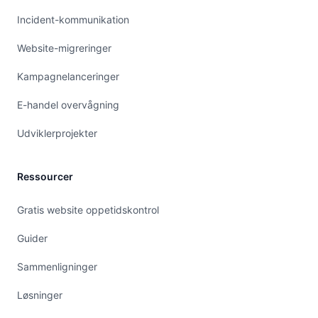
Incident-kommunikation
Website-migreringer
Kampagnelanceringer
E-handel overvågning
Udviklerprojekter
Ressourcer
Gratis website oppetidskontrol
Guider
Sammenligninger
Løsninger