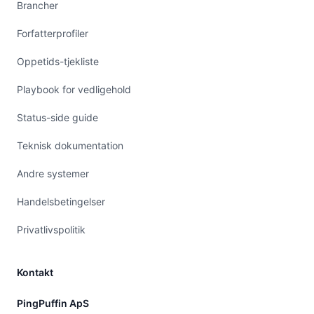
Brancher
Forfatterprofiler
Oppetids-tjekliste
Playbook for vedligehold
Status-side guide
Teknisk dokumentation
Andre systemer
Handelsbetingelser
Privatlivspolitik
Kontakt
PingPuffin ApS