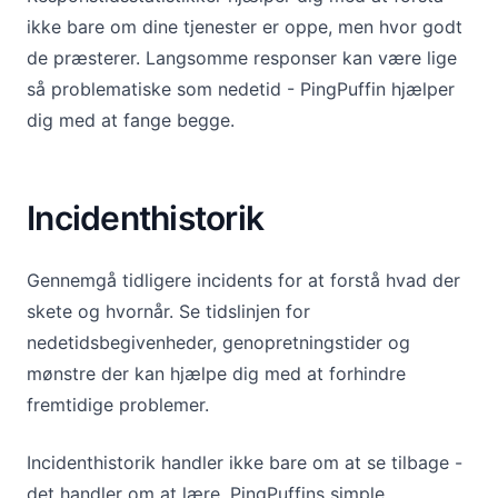
ikke bare om dine tjenester er oppe, men hvor godt
de præsterer. Langsomme responser kan være lige
så problematiske som nedetid - PingPuffin hjælper
dig med at fange begge.
Incidenthistorik
Gennemgå tidligere incidents for at forstå hvad der
skete og hvornår. Se tidslinjen for
nedetidsbegivenheder, genopretningstider og
mønstre der kan hjælpe dig med at forhindre
fremtidige problemer.
Incidenthistorik handler ikke bare om at se tilbage -
det handler om at lære. PingPuffins simple