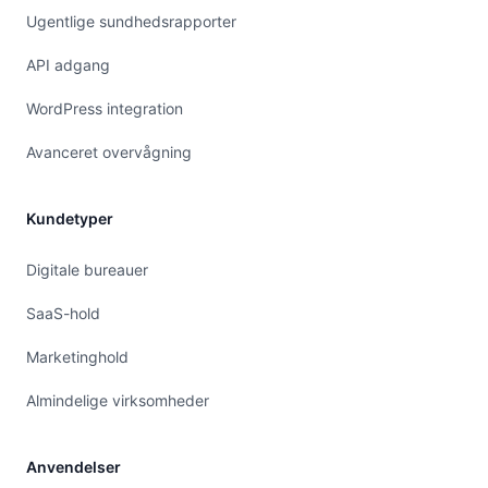
Ugentlige sundhedsrapporter
API adgang
WordPress integration
Avanceret overvågning
Kundetyper
Digitale bureauer
SaaS-hold
Marketinghold
Almindelige virksomheder
Anvendelser