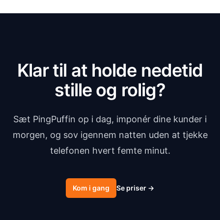
Klar til at holde nedetid
stille og rolig?
Sæt PingPuffin op i dag, imponér dine kunder i
morgen, og sov igennem natten uden at tjekke
telefonen hvert femte minut.
Kom i gang
Se priser
→