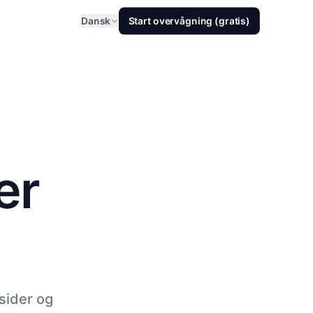
Dansk
Start overvågning (gratis)
er
sider og