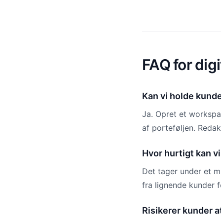
FAQ for dig
Kan vi holde kunde
Ja. Opret et workspac
af porteføljen. Redak
Hvor hurtigt kan v
Det tager under et mi
fra lignende kunder 
Risikerer kunder 