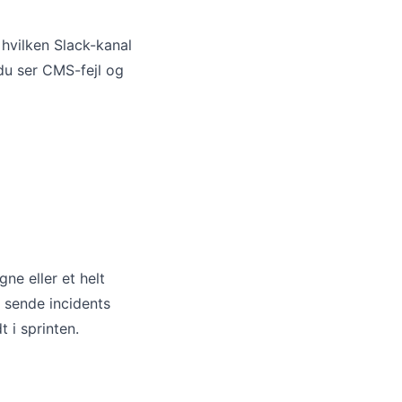
 hvilken Slack-kanal
du ser CMS-fejl og
ne eller et helt
 sende incidents
t i sprinten.