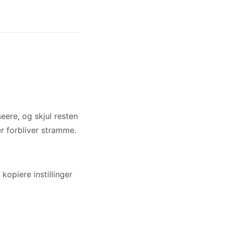
eere, og skjul resten
r forbliver stramme.
opiere instillinger