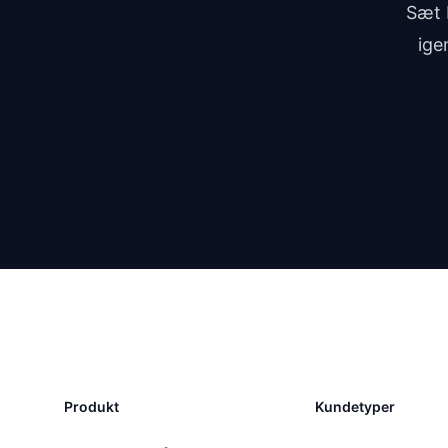
Sæt 
ige
Produkt
Kundetyper