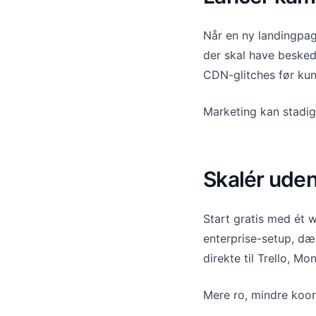
Når en ny landingpage
der skal have besked
CDN-glitches før ku
Marketing kan stadig
Skalér uden
Start gratis med ét w
enterprise-setup, dæ
direkte til Trello, Mo
Mere ro, mindre koor