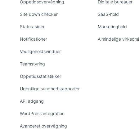
Oppetidsovervågning
Digitale bureauer
Site down checker
SaaS-hold
Status-sider
Marketinghold
Notifikationer
Almindelige virkso
Vedligeholdsvinduer
Teamstyring
Oppetidsstatistikker
Ugentlige sundhedsrapporter
API adgang
WordPress integration
Avanceret overvågning