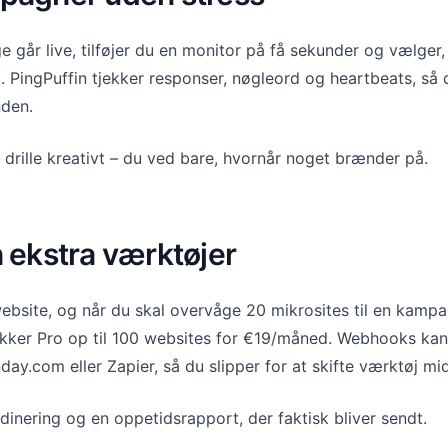
 går live, tilføjer du en monitor på få sekunder og vælger,
. PingPuffin tjekker responser, nøgleord og heartbeats, så 
nden.
 drille kreativt – du ved bare, hvornår noget brænder på.
 ekstra værktøjer
ebsite, og når du skal overvåge 20 mikrosites til en kampag
kker Pro op til 100 websites for €19/måned. Webhooks kan
nday.com eller Zapier, så du slipper for at skifte værktøj mid
dinering og en oppetidsrapport, der faktisk bliver sendt.