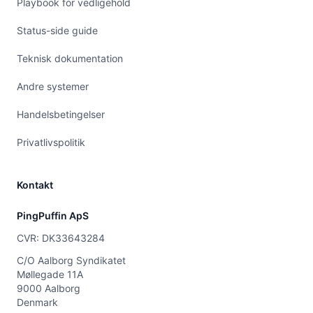
Playbook for vedligehold
Status-side guide
Teknisk dokumentation
Andre systemer
Handelsbetingelser
Privatlivspolitik
Kontakt
PingPuffin ApS
CVR: DK33643284
C/O Aalborg Syndikatet
Møllegade 11A
9000 Aalborg
Denmark