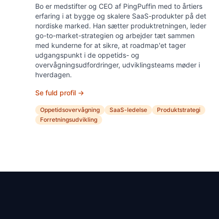
Bo er medstifter og CEO af PingPuffin med to årtiers
erfaring i at bygge og skalere SaaS-produkter på det
nordiske marked. Han sætter produktretningen, leder
go-to-market-strategien og arbejder tæt sammen
med kunderne for at sikre, at roadmap'et tager
udgangspunkt i de oppetids- og
overvågningsudfordringer, udviklingsteams møder i
hverdagen.
Se fuld profil →
Oppetidsovervågning
SaaS-ledelse
Produktstrategi
Forretningsudvikling