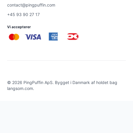
contact@pingpuffin.com
+45 93 90 27 17
Vi accepterer
©
2026
PingPuffin ApS. Bygget i Danmark af holdet bag
langsom.com
.