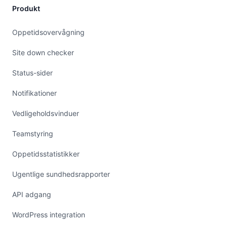
Produkt
Oppetidsovervågning
Site down checker
Status-sider
Notifikationer
Vedligeholdsvinduer
Teamstyring
Oppetidsstatistikker
Ugentlige sundhedsrapporter
API adgang
WordPress integration