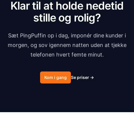
Klar til at holde nedetid
stille og rolig?
Sæt PingPuffin op i dag, imponér dine kunder i
morgen, og sov igennem natten uden at tjekke
telefonen hvert femte minut.
Kom i gang
Se priser
→