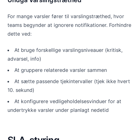
Undgå Varslingstræthed
For mange varsler fører til varslingstræthed, hvor
teams begynder at ignorere notifikationer. Forhindre
dette ved:
At bruge forskellige varslingsniveauer (kritisk,
advarsel, info)
At gruppere relaterede varsler sammen
At sætte passende tjekintervaller (tjek ikke hvert
10. sekund)
At konfigurere vedligeholdelsesvinduer for at
undertrykke varsler under planlagt nedetid