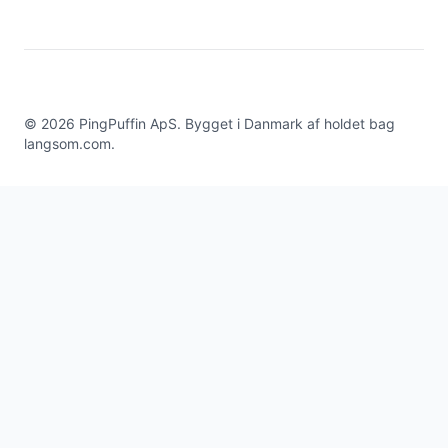
©
2026
PingPuffin ApS. Bygget i Danmark af holdet bag
langsom.com
.