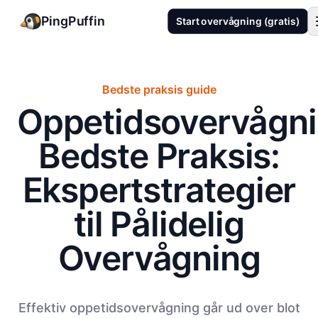
PingPuffin
Start overvågning (gratis)
Bedste praksis guide
Oppetidsovervågn
Bedste Praksis:
Ekspertstrategier
til Pålidelig
Overvågning
Effektiv oppetidsovervågning går ud over blot