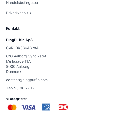
Handelsbetingelser
Privatlivspolitik
Kontakt
PingPuffin ApS
CVR: DK33643284
C/O Aalborg Syndikatet
Møllegade 11A
9000 Aalborg
Denmark
contact@pingpuffin.com
+45 93 90 27 17
Vi accepterer