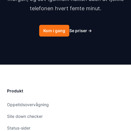
telefonen hvert femte minut.
Kom i gang
Se priser
→
Produkt
Oppetidsovervågning
Site down checker
Status-sider