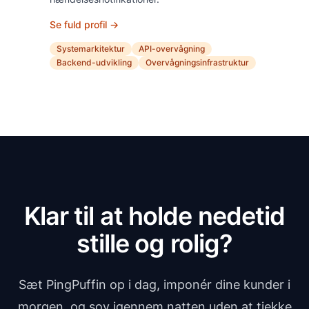
Se fuld profil →
Systemarkitektur
API-overvågning
Backend-udvikling
Overvågningsinfrastruktur
Klar til at holde nedetid
stille og rolig?
Sæt PingPuffin op i dag, imponér dine kunder i
morgen, og sov igennem natten uden at tjekke