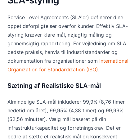
SLA-styring
Service Level Agreements (SLA'er) definerer dine
oppetidsforpligtelser overfor kunder. Effektiv SLA-
styring kræver klare mål, nøjagtig måling og
gennemsigtig rapportering. For vejledning om SLA
bedste praksis, henvis til industristandarder og
dokumentation fra organisationer som
International
Organization for Standardization (ISO)
.
Sætning af Realistiske SLA-mål
Almindelige SLA-mål inkluderer 99,9% (8,76 timer
nedetid om året), 99,95% (4,38 timer) og 99,99%
(52,56 minutter). Vælg mål baseret på din
infrastrukturkapacitet og forretningskrav. Det er
bedre at sætte et realistisk mål og konsekvent