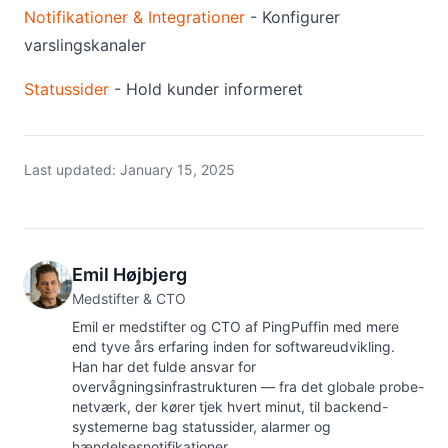
Notifikationer & Integrationer
- Konfigurer
varslingskanaler
Statussider
- Hold kunder informeret
Last updated:
January 15, 2025
Emil Højbjerg
Medstifter & CTO
Emil er medstifter og CTO af PingPuffin med mere
end tyve års erfaring inden for softwareudvikling.
Han har det fulde ansvar for
overvågningsinfrastrukturen — fra det globale probe-
netværk, der kører tjek hvert minut, til backend-
systemerne bag statussider, alarmer og
hændelsesnotifikationer.