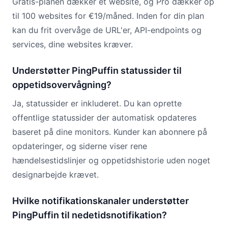
Gratis-planen dækker ét website, og Pro dækker op
til 100 websites for €19/måned. Inden for din plan
kan du frit overvåge de URL'er, API-endpoints og
services, dine websites kræver.
Understøtter PingPuffin statussider til
oppetidsovervågning?
Ja, statussider er inkluderet. Du kan oprette
offentlige statussider der automatisk opdateres
baseret på dine monitors. Kunder kan abonnere på
opdateringer, og siderne viser rene
hændelsestidslinjer og oppetidshistorie uden noget
designarbejde krævet.
Hvilke notifikationskanaler understøtter
PingPuffin til nedetidsnotifikation?