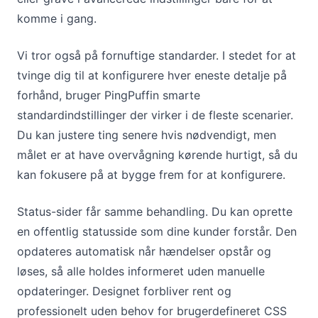
komme i gang.
Vi tror også på fornuftige standarder. I stedet for at
tvinge dig til at konfigurere hver eneste detalje på
forhånd, bruger PingPuffin smarte
standardindstillinger der virker i de fleste scenarier.
Du kan justere ting senere hvis nødvendigt, men
målet er at have overvågning kørende hurtigt, så du
kan fokusere på at bygge frem for at konfigurere.
Status-sider får samme behandling. Du kan oprette
en offentlig statusside som dine kunder forstår. Den
opdateres automatisk når hændelser opstår og
løses, så alle holdes informeret uden manuelle
opdateringer. Designet forbliver rent og
professionelt uden behov for brugerdefineret CSS