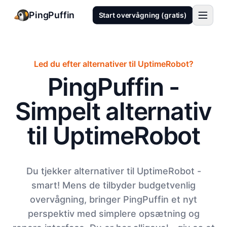
PingPuffin
Start overvågning (gratis)
Led du efter alternativer til UptimeRobot?
PingPuffin -
Simpelt alternativ
til UptimeRobot
Du tjekker alternativer til UptimeRobot -
smart! Mens de tilbyder budgetvenlig
overvågning, bringer PingPuffin et nyt
perspektiv med simplere opsætning og