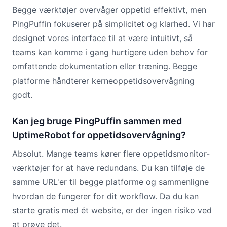
Begge værktøjer overvåger oppetid effektivt, men
PingPuffin fokuserer på simplicitet og klarhed. Vi har
designet vores interface til at være intuitivt, så
teams kan komme i gang hurtigere uden behov for
omfattende dokumentation eller træning. Begge
platforme håndterer kerneoppetidsovervågning
godt.
Kan jeg bruge PingPuffin sammen med
UptimeRobot for oppetidsovervågning?
Absolut. Mange teams kører flere oppetidsmonitor-
værktøjer for at have redundans. Du kan tilføje de
samme URL'er til begge platforme og sammenligne
hvordan de fungerer for dit workflow. Da du kan
starte gratis med ét website, er der ingen risiko ved
at prøve det.