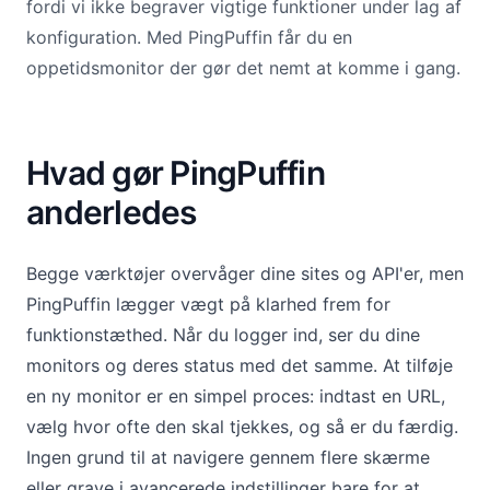
fordi vi ikke begraver vigtige funktioner under lag af
konfiguration. Med PingPuffin får du en
oppetidsmonitor der gør det nemt at komme i gang.
Hvad gør PingPuffin
anderledes
Begge værktøjer overvåger dine sites og API'er, men
PingPuffin lægger vægt på klarhed frem for
funktionstæthed. Når du logger ind, ser du dine
monitors og deres status med det samme. At tilføje
en ny monitor er en simpel proces: indtast en URL,
vælg hvor ofte den skal tjekkes, og så er du færdig.
Ingen grund til at navigere gennem flere skærme
eller grave i avancerede indstillinger bare for at