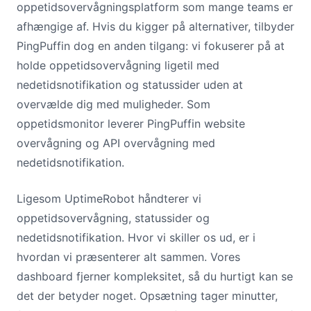
oppetidsovervågningsplatform som mange teams er
afhængige af. Hvis du kigger på alternativer, tilbyder
PingPuffin dog en anden tilgang: vi fokuserer på at
holde oppetidsovervågning ligetil med
nedetidsnotifikation og statussider uden at
overvælde dig med muligheder. Som
oppetidsmonitor leverer PingPuffin website
overvågning og API overvågning med
nedetidsnotifikation.
Ligesom UptimeRobot håndterer vi
oppetidsovervågning, statussider og
nedetidsnotifikation. Hvor vi skiller os ud, er i
hvordan vi præsenterer alt sammen. Vores
dashboard fjerner kompleksitet, så du hurtigt kan se
det der betyder noget. Opsætning tager minutter,