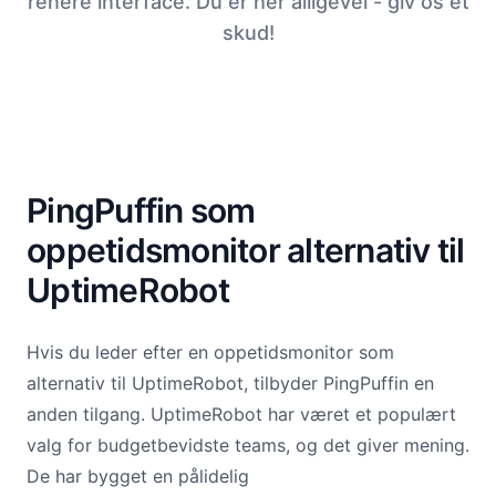
renere interface. Du er her alligevel - giv os et
skud!
PingPuffin som
oppetidsmonitor alternativ til
UptimeRobot
Hvis du leder efter en oppetidsmonitor som
alternativ til UptimeRobot, tilbyder PingPuffin en
anden tilgang. UptimeRobot har været et populært
valg for budgetbevidste teams, og det giver mening.
De har bygget en pålidelig