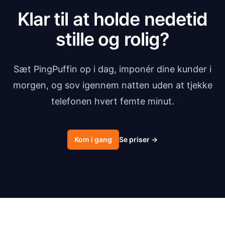
Klar til at holde nedetid
stille og rolig?
Sæt PingPuffin op i dag, imponér dine kunder i
morgen, og sov igennem natten uden at tjekke
telefonen hvert femte minut.
Kom i gang
Se priser
→