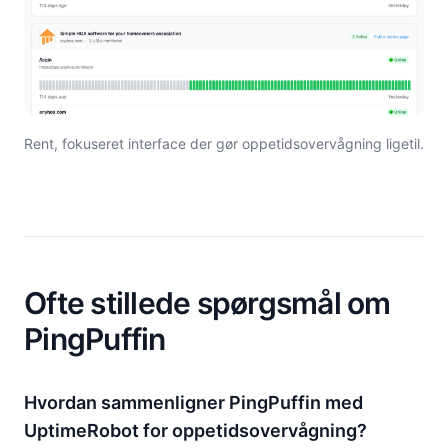
Rent, fokuseret interface der gør oppetidsovervågning ligetil.
Ofte stillede spørgsmål om
PingPuffin
Hvordan sammenligner PingPuffin med
UptimeRobot for oppetidsovervågning?