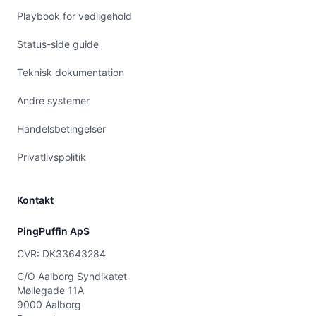
Playbook for vedligehold
Status-side guide
Teknisk dokumentation
Andre systemer
Handelsbetingelser
Privatlivspolitik
Kontakt
PingPuffin ApS
CVR: DK33643284
C/O Aalborg Syndikatet
Møllegade 11A
9000 Aalborg