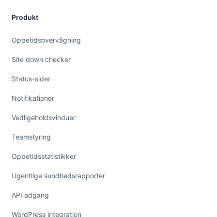
Produkt
Oppetidsovervågning
Site down checker
Status-sider
Notifikationer
Vedligeholdsvinduer
Teamstyring
Oppetidsstatistikker
Ugentlige sundhedsrapporter
API adgang
WordPress integration