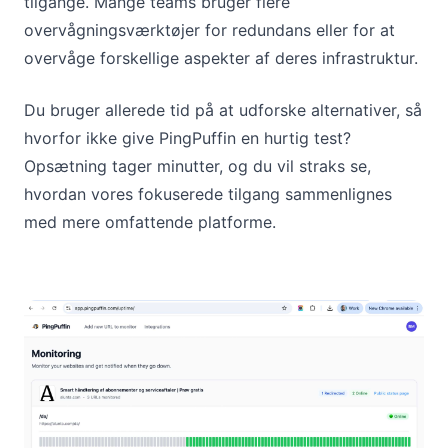
tilgange. Mange teams bruger flere
overvågningsværktøjer for redundans eller for at
overvåge forskellige aspekter af deres infrastruktur.
Du bruger allerede tid på at udforske alternativer, så
hvorfor ikke give PingPuffin en hurtig test?
Opsætning tager minutter, og du vil straks se,
hvordan vores fokuserede tilgang sammenlignes
med mere omfattende platforme.