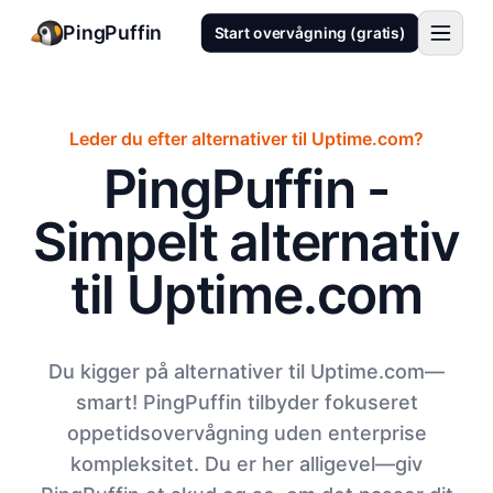
PingPuffin
Start overvågning (gratis)
Leder du efter alternativer til Uptime.com?
PingPuffin -
Simpelt alternativ
til Uptime.com
Du kigger på alternativer til Uptime.com—
smart! PingPuffin tilbyder fokuseret
oppetidsovervågning uden enterprise
kompleksitet. Du er her alligevel—giv