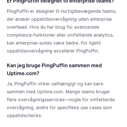
Er PingPuffin velegnet til enterprise teams?
PingPuffin er designet til hurtigtbevægende teams,
der ønsker oppetidsovervågning uden enterprise
overhead. Hvis du har brug for avancerede
compliance-funktioner eller omfattende analytics,
kan enterprise-suites være bedre. For ligetil
oppetidsovervågning excellerer PingPuffin.
Kan jeg bruge PingPuffin sammen med
Uptime.com?
Ja, PingPuffin virker uafhængigt og kan køre
sammen med Uptime.com. Mange teams bruger
flere overvågningsservices—nogle for omfattende
overvågning, andre for specifikke use cases som
oppetidschecks.