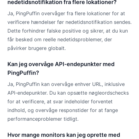
nedetidsnotifikation fra flere lokationer?
Ja, PingPuffin overvåger fra flere lokationer for at
verificere hændelser før nedetidsnotifikation sendes.
Dette forhindrer falske positive og sikrer, at du kun
får besked om reelle nedetidsproblemer, der
påvirker brugere globalt.
Kan jeg overvåge API-endepunkter med
PingPuffin?
Ja, PingPuffin kan overvåge enhver URL, inklusive
API-endepunkter. Du kan opsætte nøgleordschecks
for at verificere, at svar indeholder forventet
indhold, og overvåge responstider for at fange
performanceproblemer tidligt.
Hvor mange monitors kan jeg oprette med