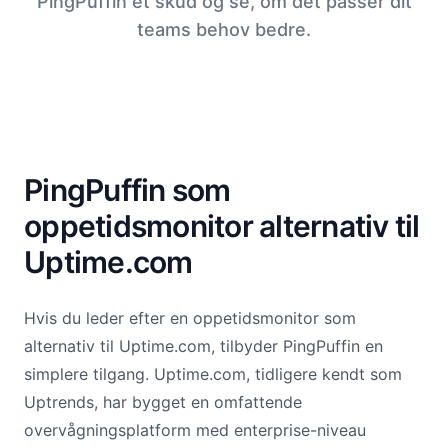
PingPuffin et skud og se, om det passer dit
teams behov bedre.
PingPuffin som
oppetidsmonitor alternativ til
Uptime.com
Hvis du leder efter en oppetidsmonitor som
alternativ til Uptime.com, tilbyder PingPuffin en
simplere tilgang. Uptime.com, tidligere kendt som
Uptrends, har bygget en omfattende
overvågningsplatform med enterprise-niveau