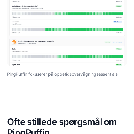
PingPuffin fokuserer på oppetidsovervågningsessentials.
Ofte stillede spørgsmål om
PingPuffin