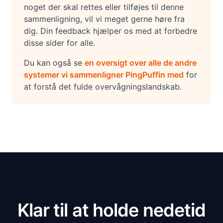
noget der skal rettes eller tilføjes til denne
sammenligning, vil vi meget gerne høre fra
dig. Din feedback hjælper os med at forbedre
disse sider for alle.
Du kan også se
en oversigt over alle de andre
systemer vi sammenligner PingPuffin med
for
at forstå det fulde overvågningslandskab.
Klar til at holde nedetid