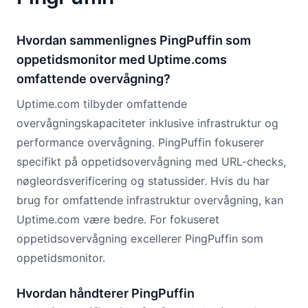
Hvordan sammenlignes PingPuffin som
oppetidsmonitor med Uptime.coms
omfattende overvågning?
Uptime.com tilbyder omfattende
overvågningskapaciteter inklusive infrastruktur og
performance overvågning. PingPuffin fokuserer
specifikt på oppetidsovervågning med URL-checks,
nøgleordsverificering og statussider. Hvis du har
brug for omfattende infrastruktur overvågning, kan
Uptime.com være bedre. For fokuseret
oppetidsovervågning excellerer PingPuffin som
oppetidsmonitor.
Hvordan håndterer PingPuffin