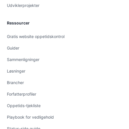
Udviklerprojekter
Ressourcer
Gratis website oppetidskontrol
Guider
Sammenligninger
Løsninger
Brancher
Forfatterprofiler
Oppetids-tjekliste
Playbook for vedligehold
Status-side guide