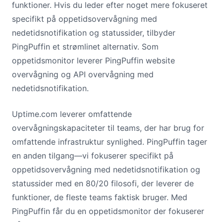
funktioner. Hvis du leder efter noget mere fokuseret
specifikt på oppetidsovervågning med
nedetidsnotifikation og statussider, tilbyder
PingPuffin et strømlinet alternativ. Som
oppetidsmonitor leverer PingPuffin website
overvågning og API overvågning med
nedetidsnotifikation.
Uptime.com leverer omfattende
overvågningskapaciteter til teams, der har brug for
omfattende infrastruktur synlighed. PingPuffin tager
en anden tilgang—vi fokuserer specifikt på
oppetidsovervågning med nedetidsnotifikation og
statussider med en 80/20 filosofi, der leverer de
funktioner, de fleste teams faktisk bruger. Med
PingPuffin får du en oppetidsmonitor der fokuserer