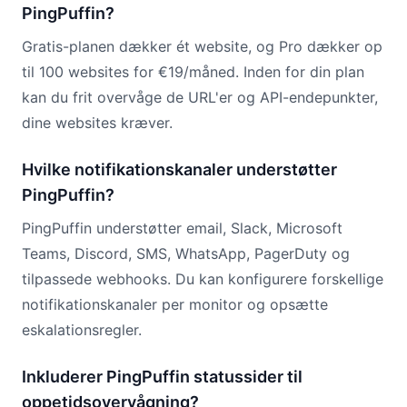
PingPuffin?
Gratis-planen dækker ét website, og Pro dækker op
til 100 websites for €19/måned. Inden for din plan
kan du frit overvåge de URL'er og API-endepunkter,
dine websites kræver.
Hvilke notifikationskanaler understøtter
PingPuffin?
PingPuffin understøtter email, Slack, Microsoft
Teams, Discord, SMS, WhatsApp, PagerDuty og
tilpassede webhooks. Du kan konfigurere forskellige
notifikationskanaler per monitor og opsætte
eskalationsregler.
Inkluderer PingPuffin statussider til
oppetidsovervågning?