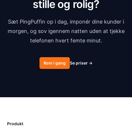
stille og rolig?
Sæt PingPuffin op i dag, imponér dine kunder i
morgen, og sov igennem natten uden at tjekke
telefonen hvert femte minut.
Kom i gang
Se priser
→
Produkt