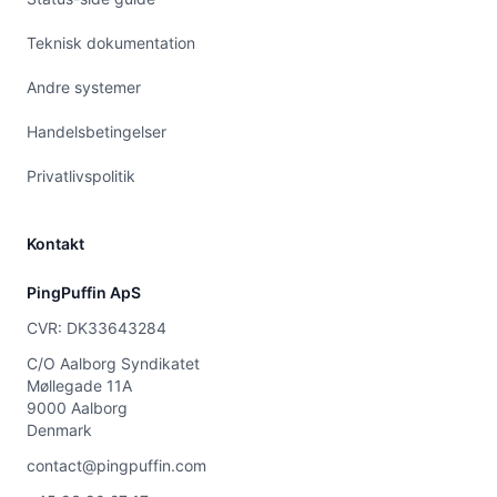
Teknisk dokumentation
Andre systemer
Handelsbetingelser
Privatlivspolitik
Kontakt
PingPuffin ApS
CVR: DK33643284
C/O Aalborg Syndikatet
Møllegade 11A
9000 Aalborg
Denmark
contact@pingpuffin.com