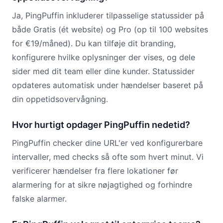
Ja, PingPuffin inkluderer tilpasselige statussider på
både Gratis (ét website) og Pro (op til 100 websites
for €19/måned). Du kan tilføje dit branding,
konfigurere hvilke oplysninger der vises, og dele
sider med dit team eller dine kunder. Statussider
opdateres automatisk under hændelser baseret på
din oppetidsovervågning.
Hvor hurtigt opdager PingPuffin nedetid?
PingPuffin checker dine URL'er ved konfigurerbare
intervaller, med checks så ofte som hvert minut. Vi
verificerer hændelser fra flere lokationer før
alarmering for at sikre nøjagtighed og forhindre
falske alarmer.