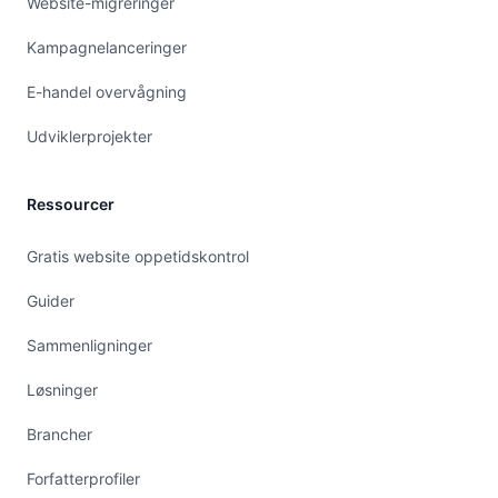
Website-migreringer
Kampagnelanceringer
E-handel overvågning
Udviklerprojekter
Ressourcer
Gratis website oppetidskontrol
Guider
Sammenligninger
Løsninger
Brancher
Forfatterprofiler