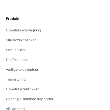
Produkt
Oppetidsovervågning
Site down checker
Status-sider
Notifikationer
Vedligeholdsvinduer
Teamstyring
Oppetidsstatistikker
Ugentlige sundhedsrapporter
API adgang