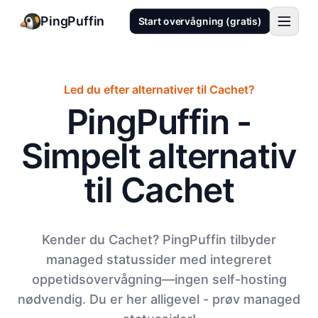
PingPuffin
Start overvågning (gratis)
Led du efter alternativer til Cachet?
PingPuffin -
Simpelt alternativ
til Cachet
Kender du Cachet? PingPuffin tilbyder
managed statussider med integreret
oppetidsovervågning—ingen self-hosting
nødvendig. Du er her alligevel - prøv managed