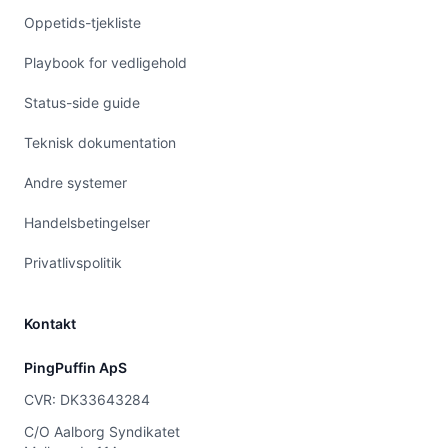
Oppetids-tjekliste
Playbook for vedligehold
Status-side guide
Teknisk dokumentation
Andre systemer
Handelsbetingelser
Privatlivspolitik
Kontakt
PingPuffin ApS
CVR: DK33643284
C/O Aalborg Syndikatet