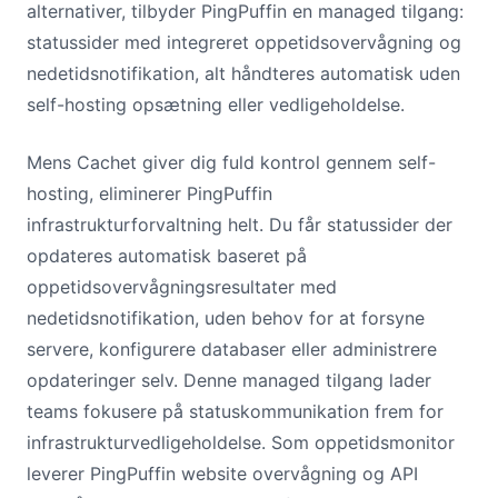
alternativer, tilbyder PingPuffin en managed tilgang:
statussider med integreret oppetidsovervågning og
nedetidsnotifikation, alt håndteres automatisk uden
self-hosting opsætning eller vedligeholdelse.
Mens Cachet giver dig fuld kontrol gennem self-
hosting, eliminerer PingPuffin
infrastrukturforvaltning helt. Du får statussider der
opdateres automatisk baseret på
oppetidsovervågningsresultater med
nedetidsnotifikation, uden behov for at forsyne
servere, konfigurere databaser eller administrere
opdateringer selv. Denne managed tilgang lader
teams fokusere på statuskommunikation frem for
infrastrukturvedligeholdelse. Som oppetidsmonitor
leverer PingPuffin website overvågning og API