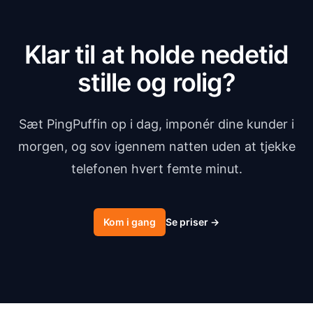
Klar til at holde nedetid
stille og rolig?
Sæt PingPuffin op i dag, imponér dine kunder i
morgen, og sov igennem natten uden at tjekke
telefonen hvert femte minut.
Kom i gang
Se priser
→