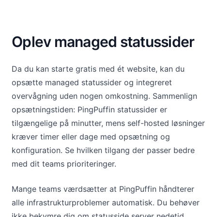
Oplev managed statussider
Da du kan starte gratis med ét website, kan du
opsætte managed statussider og integreret
overvågning uden nogen omkostning. Sammenlign
opsætningstiden: PingPuffin statussider er
tilgængelige på minutter, mens self-hosted løsninger
kræver timer eller dage med opsætning og
konfiguration. Se hvilken tilgang der passer bedre
med dit teams prioriteringer.
Mange teams værdsætter at PingPuffin håndterer
alle infrastrukturproblemer automatisk. Du behøver
ikke bekymre dig om statusside server nedetid,