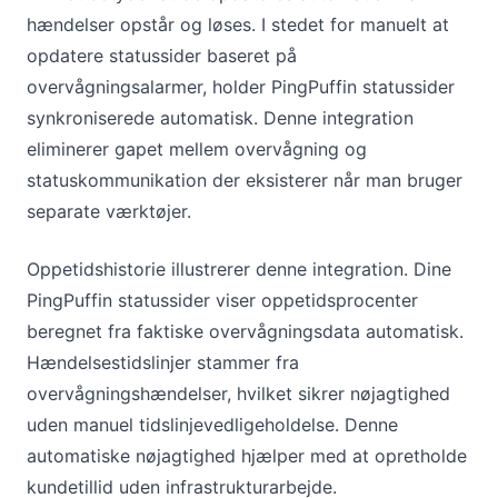
hændelser opstår og løses. I stedet for manuelt at
opdatere statussider baseret på
overvågningsalarmer, holder PingPuffin statussider
synkroniserede automatisk. Denne integration
eliminerer gapet mellem overvågning og
statuskommunikation der eksisterer når man bruger
separate værktøjer.
Oppetidshistorie illustrerer denne integration. Dine
PingPuffin statussider viser oppetidsprocenter
beregnet fra faktiske overvågningsdata automatisk.
Hændelsestidslinjer stammer fra
overvågningshændelser, hvilket sikrer nøjagtighed
uden manuel tidslinjevedligeholdelse. Denne
automatiske nøjagtighed hjælper med at opretholde
kundetillid uden infrastrukturarbejde.