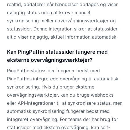
realtid, opdaterer når hændelser opdages og viser
nøjagtig status uden at kræve manuel
synkronisering mellem overvågningsværktøjer og
statussider. Denne integration sikrer at statussider
altid viser nøjagtig, aktuel information automatisk.
Kan PingPuffin statussider fungere med
eksterne overvågningsværktøjer?
PingPuffin statussider fungerer bedst med
PingPuffins integrerede overvågning til automatisk
synkronisering. Hvis du bruger eksterne
overvågningsværktøjer, kan du bruge webhooks
eller API-integrationer til at synkronisere status, men
automatisk synkronisering fungerer bedst med
integreret overvågning. For teams der har brug for
statussider med ekstern overvågning, kan self-