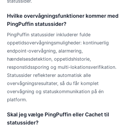
statussider.
Hvilke overvågningsfunktioner kommer med
PingPuffin statussider?
PingPuffin statussider inkluderer fulde
oppetidsovervågningsmuligheder: kontinuerlig
endpoint-overvågning, alarmering,
hændelsesdetektion, oppetidshistorie,
responstidssporing og multi-lokationsverifikation.
Statussider reflekterer automatisk alle
overvågningsresultater, så du får komplet
overvågning og statuskommunikation på én
platform.
Skal jeg vælge PingPuffin eller Cachet til
statussider?