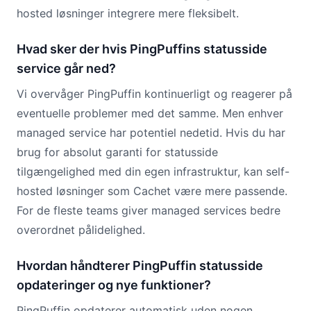
hosted løsninger integrere mere fleksibelt.
Hvad sker der hvis PingPuffins statusside
service går ned?
Vi overvåger PingPuffin kontinuerligt og reagerer på
eventuelle problemer med det samme. Men enhver
managed service har potentiel nedetid. Hvis du har
brug for absolut garanti for statusside
tilgængelighed med din egen infrastruktur, kan self-
hosted løsninger som Cachet være mere passende.
For de fleste teams giver managed services bedre
overordnet pålidelighed.
Hvordan håndterer PingPuffin statusside
opdateringer og nye funktioner?
PingPuffin opdaterer automatisk uden nogen