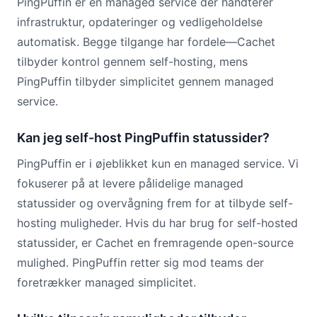
PingPuffin er en managed service der håndterer
infrastruktur, opdateringer og vedligeholdelse
automatisk. Begge tilgange har fordele—Cachet
tilbyder kontrol gennem self-hosting, mens
PingPuffin tilbyder simplicitet gennem managed
service.
Kan jeg self-host PingPuffin statussider?
PingPuffin er i øjeblikket kun en managed service. Vi
fokuserer på at levere pålidelige managed
statussider og overvågning frem for at tilbyde self-
hosting muligheder. Hvis du har brug for self-hosted
statussider, er Cachet en fremragende open-source
mulighed. PingPuffin retter sig mod teams der
foretrækker managed simplicitet.