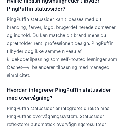
Hvilke tilpasningsmuligheder tilbyder
PingPuffin statussider?
PingPuffin statussider kan tilpasses med dit
branding, farver, logo, brugerdefinerede domæner
og indhold. Du kan matche dit brand mens du
opretholder rent, professionelt design. PingPuffin
tilbyder dog ikke samme niveau af
kildekodetilpasning som self-hosted løsninger som
Cachet—vi balancerer tilpasning med managed
simplicitet.
Hvordan integrerer PingPuffin statussider
med overvågning?
PingPuffin statussider er integreret direkte med
PingPuffins overvågningssystem. Statussider
reflekterer automatisk overvågningsresultater i